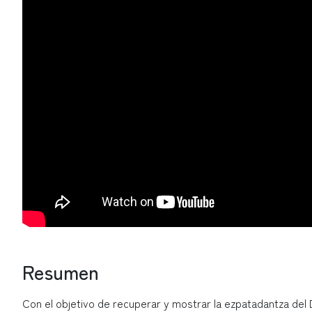
Resumen
Con el objetivo de recuperar y mostrar la ezpatadantza del