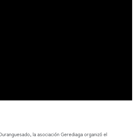
 Duranguesado, la asociación Gerediaga organizó el