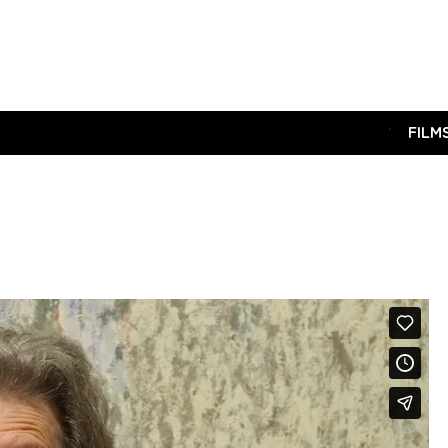
.
FILM