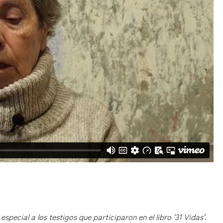
pecial a los testigos que participaron en el libro '31 Vidas'.