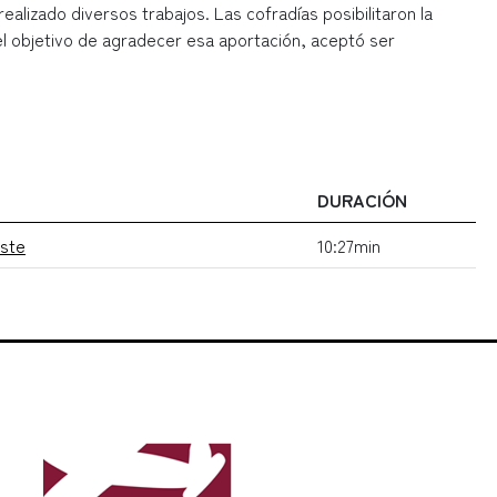
alizado diversos trabajos. Las cofradías posibilitaron la
n el objetivo de agradecer esa aportación, aceptó ser
DURACIÓN
uste
10:27min