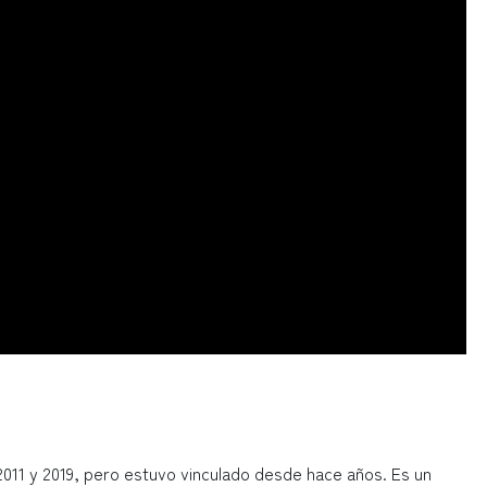
2011 y 2019, pero estuvo vinculado desde hace años. Es un