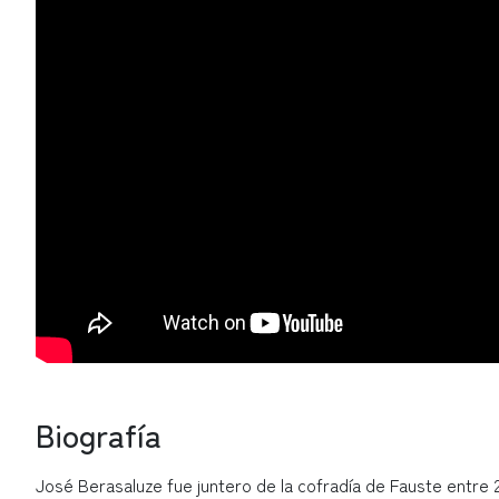
Biografía
José Berasaluze fue juntero de la cofradía de Fauste entre 