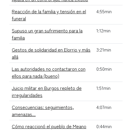
Reacción de la familia y tensión en el
4:55min
funeral
Supuso un gran sufrimiento para la
1:12min
familia
Gestos de solidaridad en Elorrio y más
3:21min
allá
Las autoridades no contactaron con
0:50min
ellos para nada (bueno)
Juicio militar en Burgos repleto de
1:51min
irregularidades
Consecuencias: seguimientos,
4:07min
amenazas...
Cómo reaccionó el pueblo de Meano
0:44min