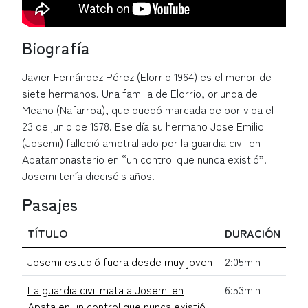
Biografía
Javier Fernández Pérez (Elorrio 1964) es el menor de
siete hermanos. Una familia de Elorrio, oriunda de
Meano (Nafarroa), que quedó marcada de por vida el
23 de junio de 1978. Ese día su hermano Jose Emilio
(Josemi) falleció ametrallado por la guardia civil en
Apatamonasterio en “un control que nunca existió”.
Josemi tenía dieciséis años.
Pasajes
TÍTULO
DURACIÓN
Josemi estudió fuera desde muy joven
2:05min
La guardia civil mata a Josemi en
6:53min
Apata en un control que nunca existió