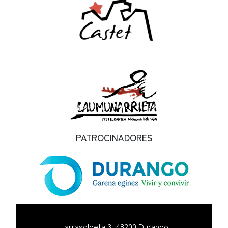
PATROCINADORES
Larrasoloeta 3, 48200 Durango