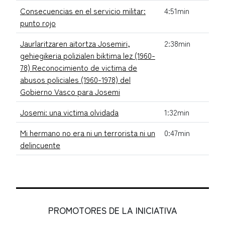
Consecuencias en el servicio militar:
4:51min
punto rojo
Jaurlaritzaren aitortza Josemiri,
2:38min
gehiegikeria polizialen biktima lez (1960-
78) Reconocimiento de victima de
abusos policiales (1960-1978) del
Gobierno Vasco para Josemi
Josemi: una victima olvidada
1:32min
Mi hermano no era ni un terrorista ni un
0:47min
delincuente
PROMOTORES DE LA INICIATIVA