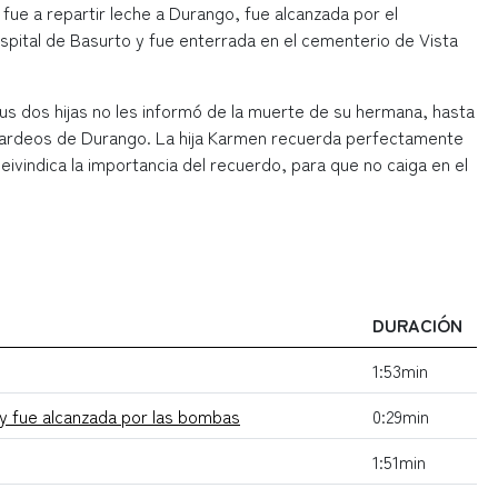
 fue a repartir leche a Durango, fue alcanzada por el
ospital de Basurto y fue enterrada en el cementerio de Vista
sus dos hijas no les informó de la muerte de su hermana, hasta
bombardeos de Durango. La hija Karmen recuerda perfectamente
vindica la importancia del recuerdo, para que no caiga en el
DURACIÓN
1:53min
 y fue alcanzada por las bombas
0:29min
1:51min