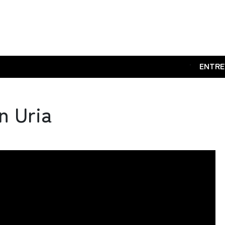
.
ENTRE
n Uria