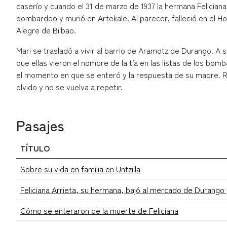
caserío y cuando el 31 de marzo de 1937 la hermana Feliciana
bombardeo y murió en Artekale. Al parecer, falleció en el H
Alegre de Bilbao.
Mari se trasladó a vivir al barrio de Aramotz de Durango. A 
que ellas vieron el nombre de la tía en las listas de los 
el momento en que se enteró y la respuesta de su madre. Rei
olvido y no se vuelva a repetir.
Pasajes
TÍTULO
Sobre su vida en familia en Untzilla
Feliciana Arrieta, su hermana, bajó al mercado de Durango
Cómo se enteraron de la muerte de Feliciana