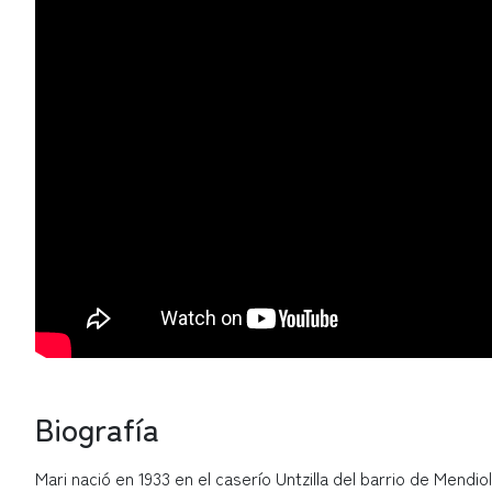
Biografía
Mari nació en 1933 en el caserío Untzilla del barrio de Mend