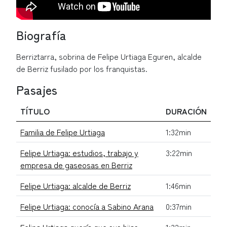
Biografía
Berriztarra, sobrina de Felipe Urtiaga Eguren, alcalde
de Berriz fusilado por los franquistas.
Pasajes
TÍTULO
DURACIÓN
Familia de Felipe Urtiaga
1:32min
Felipe Urtiaga: estudios, trabajo y
3:22min
empresa de gaseosas en Berriz
Felipe Urtiaga: alcalde de Berriz
1:46min
Felipe Urtiaga: conocía a Sabino Arana
0:37min
Felipa Urtiaga quería que sus hijas
1:32min