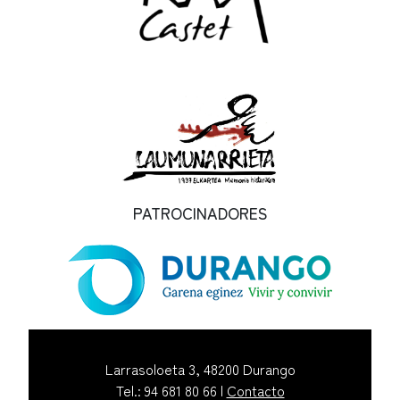
PATROCINADORES
Larrasoloeta 3, 48200 Durango
Tel.: 94 681 80 66 |
Contacto