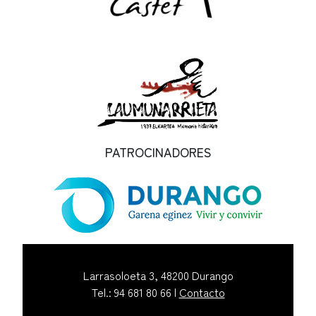
PATROCINADORES
Larrasoloeta 3, 48200 Durango
Tel.: 94 681 80 66 |
Contacto