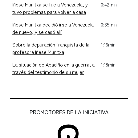
Iñese Munitxa se fue a Venezuela, y
0:42min
tuvo problemas para volver a casa
Iñese Munitxa decidió irse a Venezuela
0:35min
de nuevo, y se casó allí
Sobre la depuración franquista de la
1:16min
profesora Iñese Munitxa
La situación de Abadiño en la guerra, a
1:18min
través del testimonio de su mujer
PROMOTORES DE LA INICIATIVA