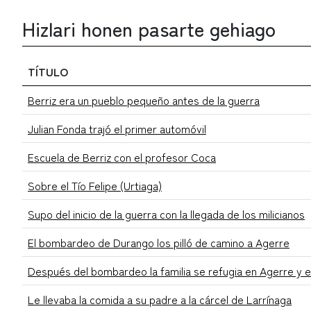
Hizlari honen pasarte gehiago
TÍTULO
Berriz era un pueblo pequeño antes de la guerra
Julian Fonda trajó el primer automóvil
Escuela de Berriz con el profesor Coca
Sobre el Tío Felipe (Urtiaga)
Supo del inicio de la guerra con la llegada de los milicianos
El bombardeo de Durango los pilló de camino a Agerre
Después del bombardeo la familia se refugia en Agerre y el
Le llevaba la comida a su padre a la cárcel de Larrínaga