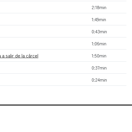
2:18min
1:49min
0:43min
1:06min
 salir de la cárcel
1:50min
0:37min
0:24min