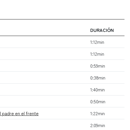
DURACIÓN
1:12min
1:12min
0:59min
0:38min
1:40min
0:50min
 padre en el frente
1:22min
2:09min