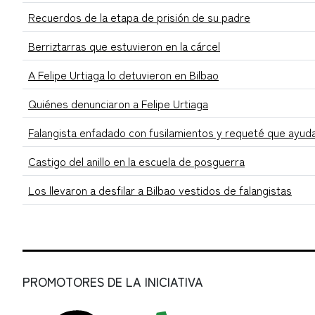
Recuerdos de la etapa de prisión de su padre
Berriztarras que estuvieron en la cárcel
A Felipe Urtiaga lo detuvieron en Bilbao
Quiénes denunciaron a Felipe Urtiaga
Falangista enfadado con fusilamientos y requeté que ayuda a
Castigo del anillo en la escuela de posguerra
Los llevaron a desfilar a Bilbao vestidos de falangistas
PROMOTORES DE LA INICIATIVA