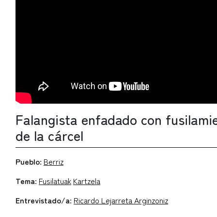
Falangista enfadado con fusilamie
de la cárcel
Pueblo:
Berriz
Tema:
Fusilatuak
Kartzela
Entrevistado/a:
Ricardo Lejarreta Arginzoniz