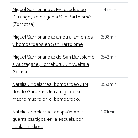
Miguel Sarrionandia: Evacuados de
1:48min
Durango, se dirigen a San Bartolomé
(Zornotza)
Miguel Sarrionandia: ametrallamientos
3:08min
y bombardeos en San Bartolomé
Miguel Sarrionandia: de San Bartolomé
3:42min
a Autzagane, Torreburu… Y vuelta a
Goiuria
Natalia Uribelarrea: bombardeo 31M
3:53min
desde Garaizar. Una amiga de su
madre muere en el bombardeo.
Natalia Uribelarrea: después de la
1:01min
guerra castigos en la escuela por
hablar euskera