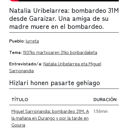
Natalia Uribelarrea: bombardeo 31M
desde Garaizar. Una amiga de su
madre muere en el bombardeo.
Pueblo:
Iurreta
Tema:
1937ko martxoaren 31ko bonbardaketa
Entrevistado/a:
Natalia Uribelarrea eta Miguel
Sarrionandia
Hizlari honen pasarte gehiago
TÍTULO
DURACIÓN
Miguel Sarrionandia: bombardeo 31M. A
1:56min
la mañana en Durango y por la tarde en
Goiuria