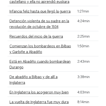
castellano y ella no aprendió euskara
Infancia feliz hasta que llegó la guerra
1:27min
Detención violenta de su padre en la
4:24min
revolución de octubre de 1934
Recuerdos del inicio de la guerra
2:25min
Comienzan los bombardeos en Bilbao
1:50min
y Garbiñe a Abadiño
Está en Abadiño cuando bombardean
2:43min
Durango
De abadiño a Bilbao y de allí a
3:38min
Inglaterra
En Inglaterra los acogieron muy bien
4:03min
La vuelta de Inglaterra fue muy dura
8:14min