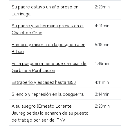
Su padre estuvo un año preso en
2:29min
Larrinaga
Su padre y su hermana presas en el
4:01min
Chalet de Orue
Hambre y miseria en la posguerra en
5:18min
Bilbao
En la posguerra tiene que cambiar de
1:49min
Garbiñe a Purificación
Estraperlo y escasez hasta 1950
4:11min
Silencio y represión en la posguerra
3:14min
A su suegro (Ernesto Lorente
2:29min
Jauregibeitia) lo echaron de su puesto
de trabajo por ser del PNV