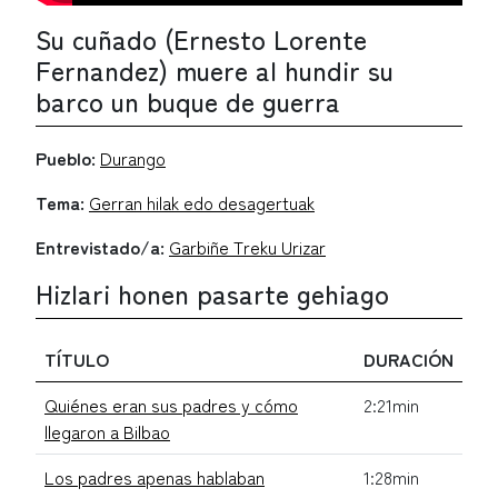
Su cuñado (Ernesto Lorente
Fernandez) muere al hundir su
barco un buque de guerra
Pueblo:
Durango
Tema:
Gerran hilak edo desagertuak
Entrevistado/a:
Garbiñe Treku Urizar
Hizlari honen pasarte gehiago
TÍTULO
DURACIÓN
Quiénes eran sus padres y cómo
2:21min
llegaron a Bilbao
Los padres apenas hablaban
1:28min