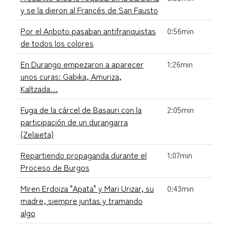
y se la dieron al Francés de San Fausto
Por el Anboto pasaban antifranquistas
0:56min
de todos los colores
En Durango empezaron a aparecer
1:26min
unos curas: Gabika, Amuriza,
Kaltzada…
Fuga de la cárcel de Basauri con la
2:05min
participación de un durangarra
(Zelaieta)
Repartiendo propaganda durante el
1:07min
Proceso de Burgos
Miren Erdoiza "Apata" y Mari Urizar, su
0:43min
madre, siempre juntas y tramando
algo