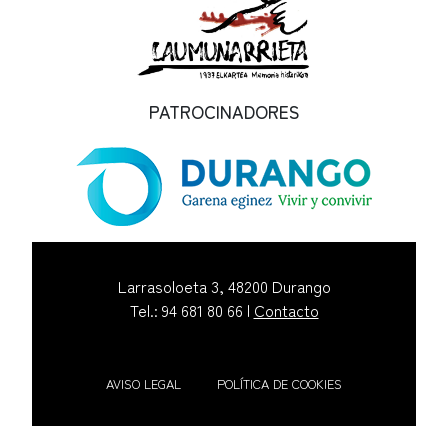
PATROCINADORES
Larrasoloeta 3, 48200 Durango
Tel.: 94 681 80 66 |
Contacto
AVISO LEGAL
POLÍTICA DE COOKIES