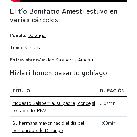
El tío Bonifacio Amesti estuvo en
varias cárceles
Pueblo:
Durango
Tema:
Kartzela
Entrevistado/a:
Jon Salaberria Amesti
Hizlari honen pasarte gehiago
TÍTULO
DURACIÓN
Modesto Salaberria, su padre, concejal
3:07min
exiliado del PNV
Su hermana mayor nació el día del
1:00min
bombardeo de Durango