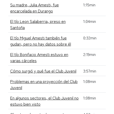
Su madre, Julia Amesti, fue
1:15min
encarcelada en Durango
El tío Leon Salaberria, preso en
1:04min
Santoña
El tío Miguel Amesti también fue
0:32min
gudari, pero no hay datos sobre él
El tío Bonifacio Amesti estuvo en
2:19min
varias cárceles
Cómo surgió y qué fue el Club Juvenil
3:57min
Problemas en una proyección del Club
1:08min
Juvenil
En algunos sectores, el Club Juvenil no
1:08min
estuvo bien visto