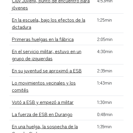
Cluv Juvenil, punto de encuentro para
4:53min
jóvenes
En la escuela, bajo los efectos de la
1:25min
dictadura
Primeras huelgas en la fábrica
2:05min
En el servicio militar, estuvo en un
4:30min
grupo de izquierdas
En su juventud se aproximó a ESB
2:39min
Lo movimientos vecinales y los
1:43min
comités
Votó a ESB y empezó a militar
1:30min
La fuerza de ESB en Durango
0:48min
En una huelga, la sospecha de la
1:39min