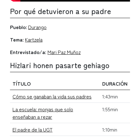
Por qué detuvieron a su padre
Pueblo:
Durango
Tema:
Kartzela
Entrevistado/a:
Mari Paz Muñoz
Hizlari honen pasarte gehiago
TÍTULO
DURACIÓN
Cómo se ganaban la vida sus padres
1:43min
La escuela: monjas que solo
1:55min
enseñaban a rezar
El padre de la UGT
1:10min