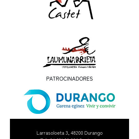
PATROCINADORES
Larrasoloeta 3, 48200 Durango