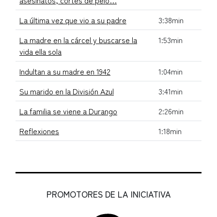
La última vez que vio a su padre
3:38min
La madre en la cárcel y buscarse la
1:53min
vida ella sola
Indultan a su madre en 1942
1:04min
Su marido en la División Azul
3:41min
La familia se viene a Durango
2:26min
Reflexiones
1:18min
PROMOTORES DE LA INICIATIVA