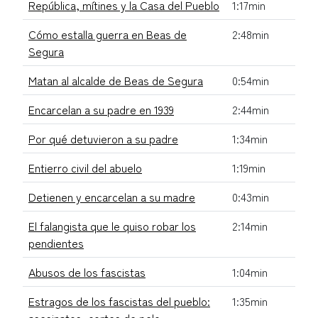
República, mítines y la Casa del Pueblo
1:17min
Cómo estalla guerra en Beas de
2:48min
Segura
Matan al alcalde de Beas de Segura
0:54min
Encarcelan a su padre en 1939
2:44min
Por qué detuvieron a su padre
1:34min
Entierro civil del abuelo
1:19min
Detienen y encarcelan a su madre
0:43min
El falangista que le quiso robar los
2:14min
pendientes
Abusos de los fascistas
1:04min
Estragos de los fascistas del pueblo:
1:35min
asesinatos, cortes de pelo…