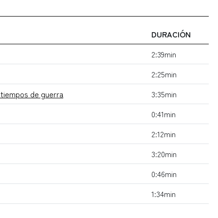
DURACIÓN
2:39min
2:25min
 tiempos de guerra
3:35min
0:41min
2:12min
3:20min
0:46min
1:34min