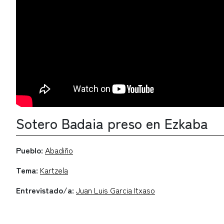
Sotero Badaia preso en Ezkaba
Pueblo:
Abadiño
Tema:
Kartzela
Entrevistado/a:
Juan Luis Garcia Itxaso