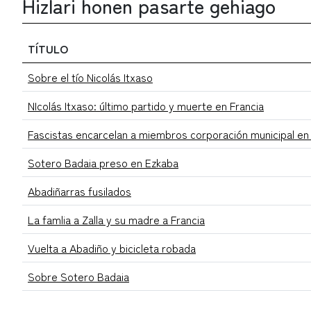
Hizlari honen pasarte gehiago
TÍTULO
Sobre el tío Nicolás Itxaso
NIcolás Itxaso: último partido y muerte en Francia
Fascistas encarcelan a miembros corporación municipal en
Sotero Badaia preso en Ezkaba
Abadiñarras fusilados
La famlia a Zalla y su madre a Francia
Vuelta a Abadiño y bicicleta robada
Sobre Sotero Badaia