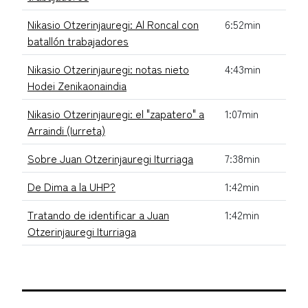
Nikasio Otzerinjauregi: Al Roncal con
6:52min
batallón trabajadores
Nikasio Otzerinjauregi: notas nieto
4:43min
Hodei Zenikaonaindia
Nikasio Otzerinjauregi: el "zapatero" a
1:07min
Arraindi (Iurreta)
Sobre Juan Otzerinjauregi Iturriaga
7:38min
De Dima a la UHP?
1:42min
Tratando de identificar a Juan
1:42min
Otzerinjauregi Iturriaga