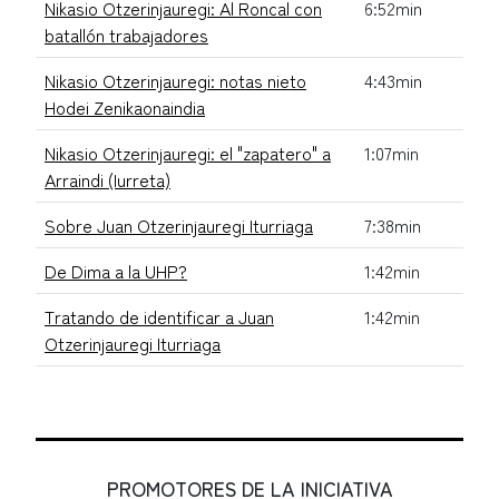
Nikasio Otzerinjauregi: Al Roncal con
6:52min
batallón trabajadores
Nikasio Otzerinjauregi: notas nieto
4:43min
Hodei Zenikaonaindia
Nikasio Otzerinjauregi: el "zapatero" a
1:07min
Arraindi (Iurreta)
Sobre Juan Otzerinjauregi Iturriaga
7:38min
De Dima a la UHP?
1:42min
Tratando de identificar a Juan
1:42min
Otzerinjauregi Iturriaga
PROMOTORES DE LA INICIATIVA