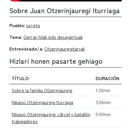
Sobre Juan Otzerinjauregi Iturriaga
Pueblo:
Iurreta
Tema:
Gerran hilak edo desagertuak
Entrevistado/a:
Otzerinjauregitarrak
Hizlari honen pasarte gehiago
TÍTULO
DURACIÓN
Sobre la familia Otzerinjauregi
1:20min
Nikasio Otzerinjauregi Iturriaga
3:06min
Nikasio Otzerinjauregi: cárcel y batallón
5:50min
trabajadores