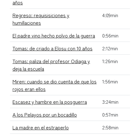
años
Regreso: requisisiciones y
4:09min
humillaciones
El padre vino hecho polvo de la guerra
0:56min
Tomas: de criado a Elosu con 10 años
2:12min
Tomas: paliza del profesor Odiaga y
1:26min
deja la escuela
Miren: cuando se dio cuenta de que los
1:56min
rojos eran ellos
Escasez y hambre en la posguerra
3:24min
A los Pelayos por un bocadillo
0:57min
La madre en el estraperlo
2:58min