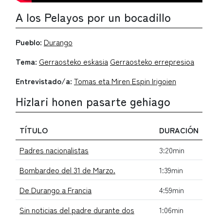
A los Pelayos por un bocadillo
Pueblo:
Durango
Tema:
Gerraosteko eskasia
Gerraosteko errepresioa
Entrevistado/a:
Tomas eta Miren Espin Irigoien
Hizlari honen pasarte gehiago
TÍTULO
DURACIÓN
Padres nacionalistas
3:20min
Bombardeo del 31 de Marzo.
1:39min
De Durango a Francia
4:59min
Sin noticias del padre durante dos
1:06min