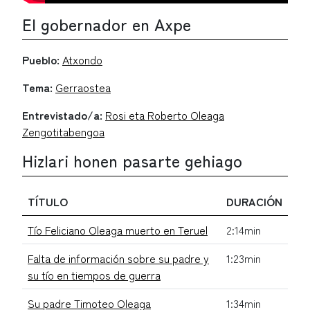
El gobernador en Axpe
Pueblo:
Atxondo
Tema:
Gerraostea
Entrevistado/a:
Rosi eta Roberto Oleaga
Zengotitabengoa
Hizlari honen pasarte gehiago
TÍTULO
DURACIÓN
Tío Feliciano Oleaga muerto en Teruel
2:14min
Falta de información sobre su padre y
1:23min
su tío en tiempos de guerra
Su padre Timoteo Oleaga
1:34min