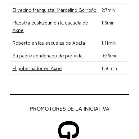
El vecino franquista: Marcelino Gorroño
2:7min
Maestra euskaldun en la escuela de
1:6min
Axpe
Roberto en las escuelas de Apata
1:11min
Su padre condenado de por vida
0:36min
El gobernador en Axpe
1:50min
PROMOTORES DE LA INICIATIVA