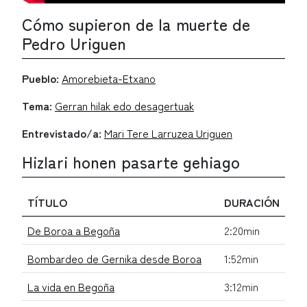
Cómo supieron de la muerte de
Pedro Uriguen
Pueblo:
Amorebieta-Etxano
Tema:
Gerran hilak edo desagertuak
Entrevistado/a:
Mari Tere Larruzea Uriguen
Hizlari honen pasarte gehiago
TÍTULO
DURACIÓN
De Boroa a Begoña
2:20min
Bombardeo de Gernika desde Boroa
1:52min
La vida en Begoña
3:12min