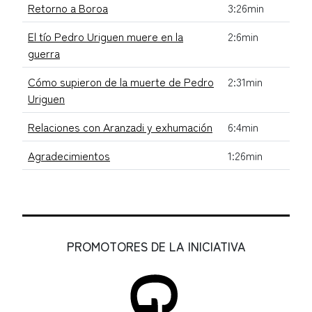
Retorno a Boroa
3:26min
El tío Pedro Uriguen muere en la
2:6min
guerra
Cómo supieron de la muerte de Pedro
2:31min
Uriguen
Relaciones con Aranzadi y exhumación
6:4min
Agradecimientos
1:26min
PROMOTORES DE LA INICIATIVA