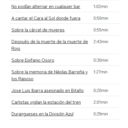
No podían alternar en cualquier bar
1:02min
A cantar el Cara al Sol donde fuera
0:50min
Sobre la cárcel de mujeres
0:55min
Después de la muerte de la muerte de
2:43min
Rojo
Sobre Epifanio Osoro
0:30min
Sobre la memoria de Nikolas Barreña y
1:27min
los Raposo
Jose Luis Ibarra asesinado en Bitaño
0:20min
Carlistas vigilan la estación del tren
2:01min
Durangueses en la División Azul
0:29min