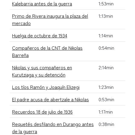
Kalebarria antes de la guerra
1:53min
Primo de Rivera inaugura la plaza del
1:13min
mercado
Huelga de octubre de 1934
1:14min
Compañeros de la CNT de Nikolas
0:54min
Barreña
Nikolas y sus compañeros en
2:14min
Kurutziaga y su detención
Los tíos Ramón y Joaquín Elizegi
1:23min
El padre acusa de abertzale a Nikolas
0:53min
Recuerdos 18 de julio de 1936
1:17min
Requetés desfilando en Durango antes
0:38min
de la guerra