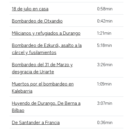
18 de julio en casa
0:58min
Bombardeo de Otxandio
0:42min
Milicianos y refugiados a Durango
1:21min
Bombardeo de Ezkurdi, asalto a la
5:18min
cárcel y fusilamientos
Bombardeo del 31 de Marzo y
3:26min
desgracia de Uriarte
Muertos por el bombardeo en
1:09min
Kalebarria
Huyendo de Durango. De Berna a
3:07min
Bilbao
De Santander a Francia
0:36min