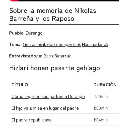
Sobre la memoria de Nikolas
Barreña y los Raposo
Pueblo:
Durango
Tema:
Gerran hilak edo desagertuak
Hausnarketak
Entrevistado/a:
Barreñatarrak
Hizlari honen pasarte gehiago
TÍTULO
DURACIÓN
Cómo llegaron sus padres a Durango
3:10min
El hijo va a misa en lugar del padre
1:00min
El padre republicano
1:04min