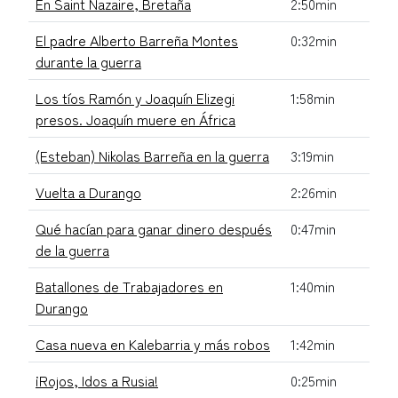
En Saint Nazaire, Bretaña
2:50min
El padre Alberto Barreña Montes
0:32min
durante la guerra
Los tíos Ramón y Joaquín Elizegi
1:58min
presos. Joaquín muere en África
(Esteban) Nikolas Barreña en la guerra
3:19min
Vuelta a Durango
2:26min
Qué hacían para ganar dinero después
0:47min
de la guerra
Batallones de Trabajadores en
1:40min
Durango
Casa nueva en Kalebarria y más robos
1:42min
¡Rojos, Idos a Rusia!
0:25min