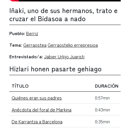
Iñaki, uno de sus hermanos, trato e
cruzar el Bidasoa a nado
Pueblo:
Berriz
Tema:
Gerraostea
Gerraosteko errepresioa
Entrevistado/a:
Jabier Urkijo Juaristi
Hizlari honen pasarte gehiago
TÍTULO
DURACIÓN
Quiénes eran sus padres
0:57min
Anécdota del foral de Markina
0:43min
De Karrantza a Barcelona
0:35min