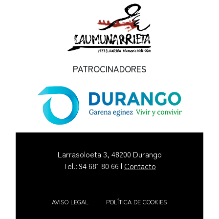
PATROCINADORES
Larrasoloeta 3, 48200 Durango
Tel.: 94 681 80 66 |
Contacto
AVISO LEGAL
POLÍTICA DE COOKIES