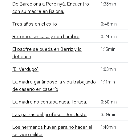
De Barcelona a Perpinyá. Encuentro
1:38min
con su madre en Baiona.
Tres años en el exilio
0:46min
Retorno: sin casa y con hambre
0:24min
El padfre se queda en Berriz y lo
1:15min
detienen
"El Verdugo"
1:03min
La madre ganándose la vida trabajando
1:11min
de caserío en caserío
La madre no contaba nada, lloraba.
0:50min
Las palizas del profesor Don Justo
3:39min
Los hermanos huyen para no hacer el
1:40min
servicio militar