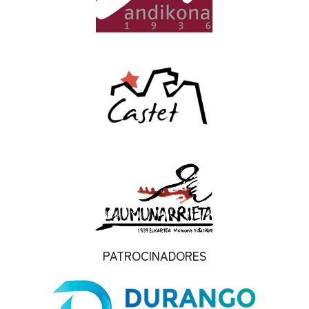
PATROCINADORES