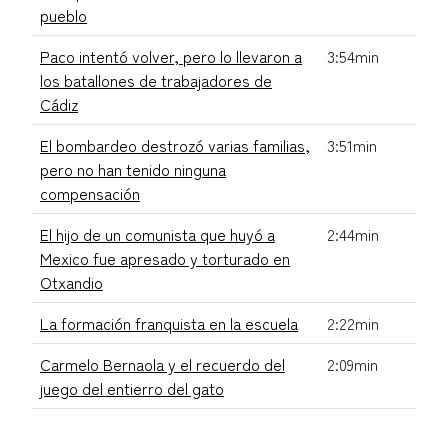
pueblo
Paco intentó volver, pero lo llevaron a
3:54min
los batallones de trabajadores de
Cádiz
El bombardeo destrozó varias familias,
3:51min
pero no han tenido ninguna
compensación
El hijo de un comunista que huyó a
2:44min
Mexico fue apresado y torturado en
Otxandio
La formación franquista en la escuela
2:22min
Carmelo Bernaola y el recuerdo del
2:09min
juego del entierro del gato