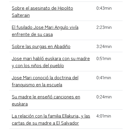
Sobre el asesinato de Hipolito
0:43min
Salterain
El fusilado Jose Mari Angulo vivía
2:23min
enfrente de su casa
Sobre las purgas en Abadiño
3:24min
Jose mari habló euskara con su madre
0:51min
y con los niños del pueblo
Jose Mari conoció la doctrina del
0:41min
franquismo en la escuela
Su madre le enseñó canciones en
0:24min
euskara
La relación con la familia Ellakuria, y las
4:01min
cartas de su madre a El Salvador