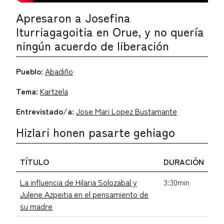
Apresaron a Josefina
Iturriagagoitia en Orue, y no quería
ningún acuerdo de liberación
Pueblo:
Abadiño
Tema:
Kartzela
Entrevistado/a:
Jose Mari Lopez Bustamante
Hizlari honen pasarte gehiago
TÍTULO
DURACIÓN
La influencia de Hilaria Solozabal y
3:30min
Julene Azpeitia en el pensamiento de
su madre