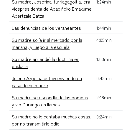
Su madre, Josefina Iturriagagoitia, era
1:24min
vicepresidenta de Abadiñoko Emakume
Abertzale Batza
Las denuncias de los veraneantes
1:44min
Su madre solía ir al mercado por la
4:05min
mañana, y luego a la escuela
Su madre aprendió la doctrina en
1:03min
euskara
Julene Azpeitia estuvo viviendo en
0:43min
casa de su madre
Su madre se escondía de las bombas,
2:18min
y vio Durango en llamas
Su madre no le contaba muchas cosas,
0:24min
por no transmitirle odio