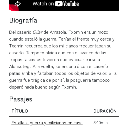
Biografía
Del caserío
Oilar
de Arrazola, Txomin era un mozo
cuando estalló la guerra. Tenían el frente muy cerca y
Txomin recuerda que los milicianos frecuentaban su
caserío. Tampoco olvida que con el avance de las
tropas fascistas tuvieron que evacuar e irse a
Alonsotegi. A la vuelta, se encontró con el caserío
patas arriba y faltaban todos los objetos de valor. Si la
guerra fue trágica de por sí, la posguerra tampoco
deparó nada bueno según Txomin.
Pasajes
TÍTULO
DURACIÓN
Estalla la guerra y milicianos en casa
3:10min