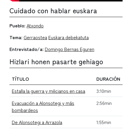
Cuidado con hablar euskara
Pueblo:
Atxondo
Tema:
Gerraostea
Euskara debekatuta
Entrevistado/a:
Domingo Bernas Eguren
Hizlari honen pasarte gehiago
TÍTULO
DURACIÓN
Estalla la guerra y milicianos en casa
3:10min
Evacuación a Alonsotegi y más
2:56min
bombardeos
De Alonsotegi a Arrazola
1:55min