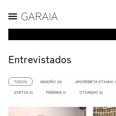
Entrevistados
TODOS
ABADIÑO
AMOREBIETA-ETXANO
(25)
(
IZURTZA
MAÑARIA
OTXANDIO
(3)
(1)
(6)