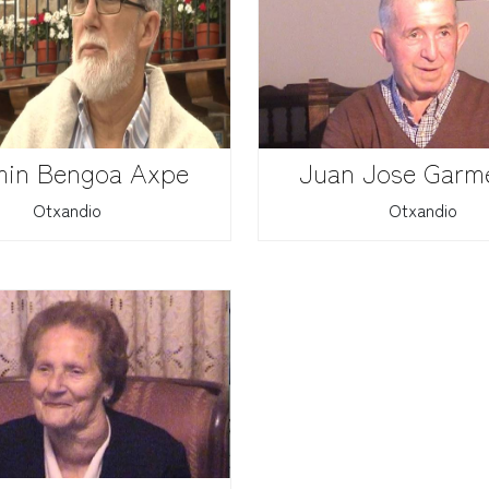
in Bengoa Axpe
Juan Jose Garm
Otxandio
Otxandio