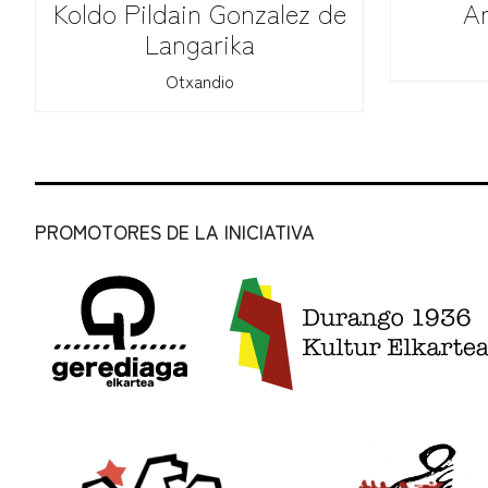
Koldo Pildain Gonzalez de
An
Langarika
Otxandio
PROMOTORES DE LA INICIATIVA