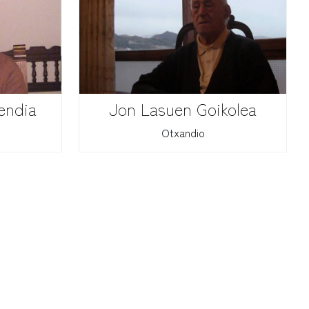
endia
Jon Lasuen Goikolea
Otxandio