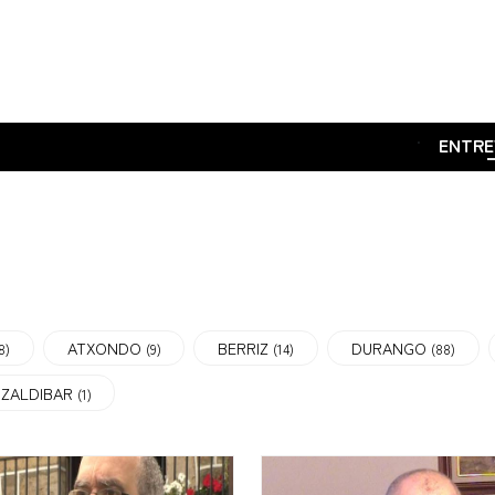
.
ENTRE
ATXONDO
BERRIZ
DURANGO
8)
(9)
(14)
(88)
ZALDIBAR
(1)