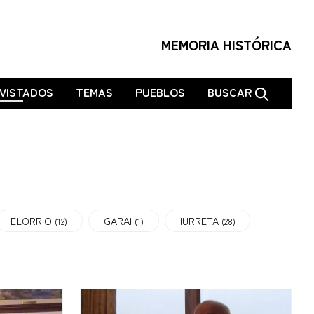
MEMORIA HISTÓRICA
VISTADOS
TEMAS
PUEBLOS
BUSCAR
ELORRIO
GARAI
IURRETA
(12)
(1)
(28)