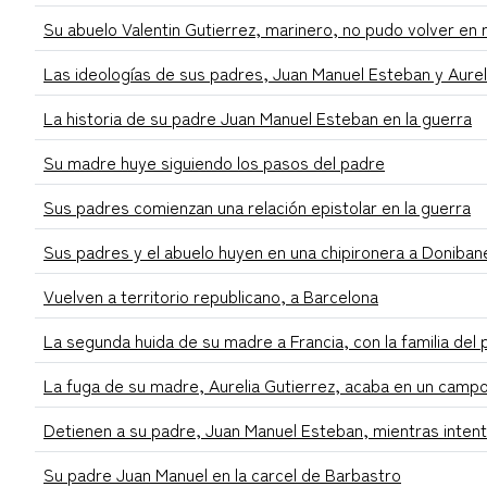
Su abuelo Valentin Gutierrez, marinero, no pudo volver en
Las ideologías de sus padres, Juan Manuel Esteban y Aurel
La historia de su padre Juan Manuel Esteban en la guerra
Su madre huye siguiendo los pasos del padre
Sus padres comienzan una relación epistolar en la guerra
Sus padres y el abuelo huyen en una chipironera a Doniban
Vuelven a territorio republicano, a Barcelona
La segunda huida de su madre a Francia, con la familia del
La fuga de su madre, Aurelia Gutierrez, acaba en un camp
Detienen a su padre, Juan Manuel Esteban, mientras intent
Su padre Juan Manuel en la carcel de Barbastro