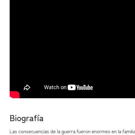
Biografía
Las consecuencias de la guerra fueron enormes en la famili