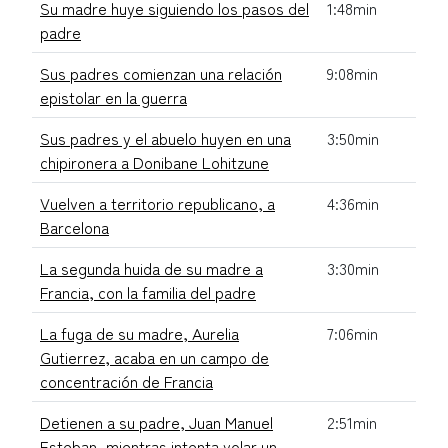
Su madre huye siguiendo los pasos del
1:48min
padre
Sus padres comienzan una relación
9:08min
epistolar en la guerra
Sus padres y el abuelo huyen en una
3:50min
chipironera a Donibane Lohitzune
Vuelven a territorio republicano, a
4:36min
Barcelona
La segunda huida de su madre a
3:30min
Francia, con la familia del padre
La fuga de su madre, Aurelia
7:06min
Gutierrez, acaba en un campo de
concentración de Francia
Detienen a su padre, Juan Manuel
2:51min
Esteban, mientras intenta volar un