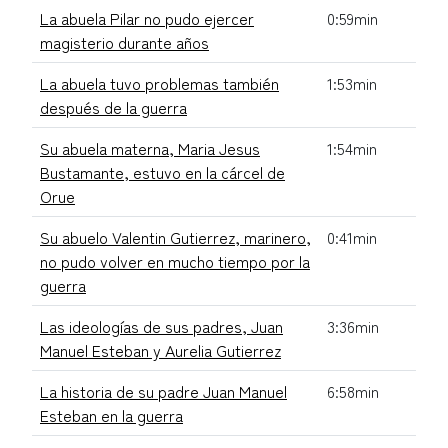
La abuela Pilar no pudo ejercer
0:59min
magisterio durante años
La abuela tuvo problemas también
1:53min
después de la guerra
Su abuela materna, Maria Jesus
1:54min
Bustamante, estuvo en la cárcel de
Orue
Su abuelo Valentin Gutierrez, marinero,
0:41min
no pudo volver en mucho tiempo por la
guerra
Las ideologías de sus padres, Juan
3:36min
Manuel Esteban y Aurelia Gutierrez
La historia de su padre Juan Manuel
6:58min
Esteban en la guerra