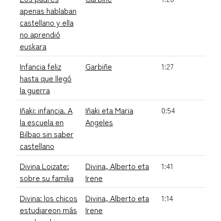
apenas hablaban
castellano y ella
no aprendió
euskara
Infancia feliz
Garbiñe
1:27
hasta que llegó
la guerra
Iñaki: infancia. A
Iñaki eta Maria
0:54
la escuela en
Angeles
Bilbao sin saber
castellano
Divina Loizate:
Divina, Alberto eta
1:41
sobre su familia
Irene
Divina: los chicos
Divina, Alberto eta
1:14
estudiareon más
Irene