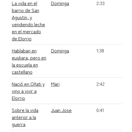
La vida en el
Dominga
2:33
barrio de San
Agustin, y
vendiendo leche
en el mercado
de Elorrio
Hablaban en
Dominga
1:38
euskara, pero en
la escuela en
castellano
Nació en Oñati y
Mari
2:42
vino a vivir a
Elorrio
Sobre la vida
Juan Jose
0:41
anterior a la
guerra