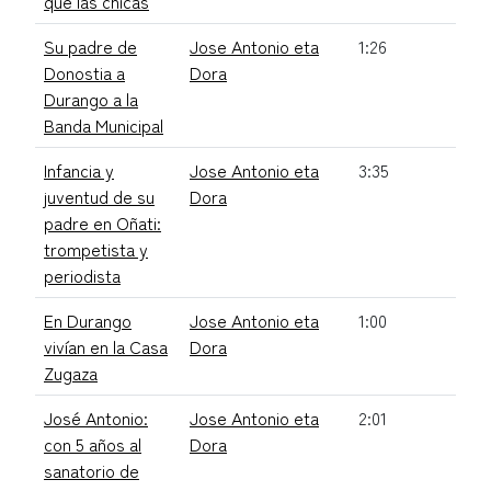
que las chicas
Su padre de
Jose Antonio eta
1:26
Donostia a
Dora
Durango a la
Banda Municipal
Infancia y
Jose Antonio eta
3:35
juventud de su
Dora
padre en Oñati:
trompetista y
periodista
En Durango
Jose Antonio eta
1:00
vivían en la Casa
Dora
Zugaza
José Antonio:
Jose Antonio eta
2:01
con 5 años al
Dora
sanatorio de