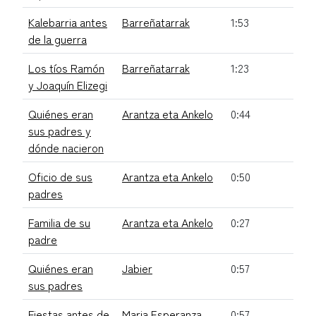
Kalebarria antes
Barreñatarrak
1:53
de la guerra
Los tíos Ramón
Barreñatarrak
1:23
y Joaquín Elizegi
Quiénes eran
Arantza eta Ankelo
0:44
sus padres y
dónde nacieron
Oficio de sus
Arantza eta Ankelo
0:50
padres
Familia de su
Arantza eta Ankelo
0:27
padre
Quiénes eran
Jabier
0:57
sus padres
Fiestas antes de
Maria Esperanza
0:57