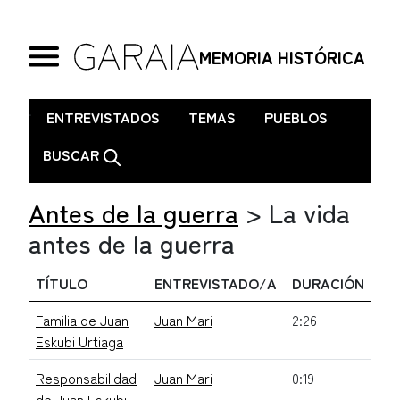
MEMORIA HISTÓRICA
.
ENTREVISTADOS
TEMAS
PUEBLOS
BUSCAR
Antes de la guerra
>
La vida
antes de la guerra
TÍTULO
ENTREVISTADO/A
DURACIÓN
Familia de Juan
Juan Mari
2:26
Eskubi Urtiaga
Responsabilidad
Juan Mari
0:19
de Juan Eskubi