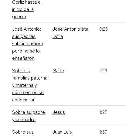
Gorliz hasta el
inicio de la
guerra
José Antonio:
Jose Antonio eta
0:26
sus padres
Dora
sabían euskera
pero no se lo
enseñaron
Sobre ls
Maite
3:13
famolias paterna
y materna y
cómo estos se
conocieron
Sobre su padre
Jesus
1:27
y su madre
Sobre sus
Juan Luis
1:37