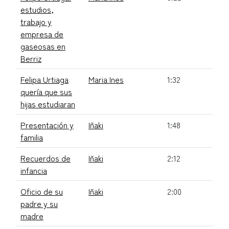
estudios,
trabajo y
empresa de
gaseosas en
Berriz
Felipa Urtiaga
Maria Ines
1:32
quería que sus
hijas estudiaran
Presentación y
Iñaki
1:48
familia
Recuerdos de
Iñaki
2:12
infancia
Oficio de su
Iñaki
2:00
padre y su
madre