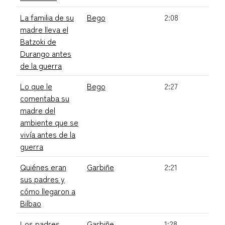
La familia de su
Bego
2:08
madre lleva el
Batzoki de
Durango antes
de la guerra
Lo que le
Bego
2:27
comentaba su
madre del
ambiente que se
vivía antes de la
guerra
Quiénes eran
Garbiñe
2:21
sus padres y
cómo llegaron a
Bilbao
Los padres
Garbiñe
1:28