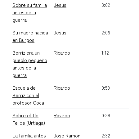
Sobre su familia
Jesus
3:02
antes de la
guerra
Su madre nacida
Jesus
2:06
en Burgos
Berriz era un
Ricardo
1:12
pueblo pequeño
antes de la
guerra
Escuela de
Ricardo
0:59
Berriz con el
profesor Coca
Sobre el Tío
Ricardo
0:38
Felipe (Urtiaga)
La familia antes
Jose Ramon
2:32