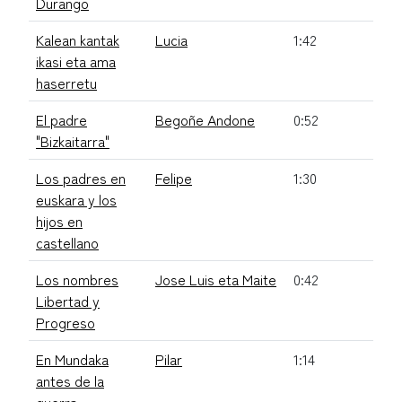
Durango
Kalean kantak
Lucia
1:42
ikasi eta ama
haserretu
El padre
Begoñe Andone
0:52
"Bizkaitarra"
Los padres en
Felipe
1:30
euskara y los
hijos en
castellano
Los nombres
Jose Luis eta Maite
0:42
Libertad y
Progreso
En Mundaka
Pilar
1:14
antes de la
guerra