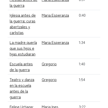
la guerra
Iglesia antes de
Maria Esperanza
0:40
la guerra: curas
abertzales y
carlistas
La madre quería
Maria Esperanza
1:34
que sus hijos e
hijas estudiaran
Escuela antes
Gregorio
1:40
de la guerra
Teatro y danza
Gregorio
1:54
en la escuela
antes de la
guerra
Felipe Urtiaga:
Maria Ines
3:22