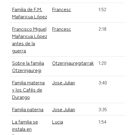
Familia de F.M.
Francesc
1:52
Mañaricua López
Francisco Miguel
Francesc
2:18
Mañaricua López
antes de la
guerra
Sobre la familia
Otzerinjauregitarrak
1:20
Otzerinjauregi
Familia materna
Jose Julian
3:40
y los Cafés de
Durango
Familia paterna
Jose Julian
3:35
La familia se
Lucia
1:54
instala en