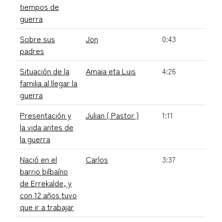
tiempos de
guerra
Sobre sus
Jon
0:43
padres
Situación de la
Amaia eta Luis
4:26
familia al llegar la
guerra
Presentación y
Julian ( Pastor )
1:11
la vida antes de
la guerra
Nació en el
Carlos
3:37
barrio bilbaíno
de Errekalde, y
con 12 años tuvo
que ir a trabajar