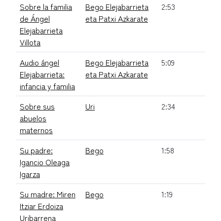
Sobre la familia
Bego Elejabarrieta
2:53
de Ángel
eta Patxi Azkarate
Elejabarrieta
Villota
Audio ángel
Bego Elejabarrieta
5:09
Elejabarrieta:
eta Patxi Azkarate
infancia y familia
Sobre sus
Uri
2:34
abuelos
maternos
Su padre:
Bego
1:58
Igancio Oleaga
Igarza
Su madre: Miren
Bego
1:19
Itziar Erdoiza
Uribarrena