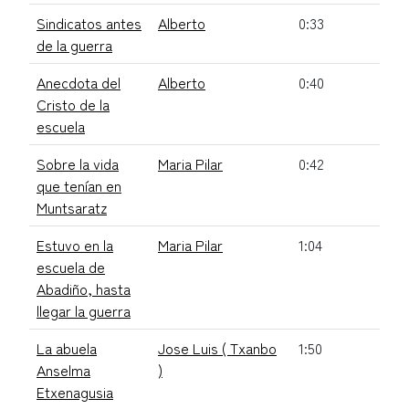
Sindicatos antes
Alberto
0:33
de la guerra
Anecdota del
Alberto
0:40
Cristo de la
escuela
Sobre la vida
Maria Pilar
0:42
que tenían en
Muntsaratz
Estuvo en la
Maria Pilar
1:04
escuela de
Abadiño, hasta
llegar la guerra
La abuela
Jose Luis ( Txanbo
1:50
Anselma
)
Etxenagusia