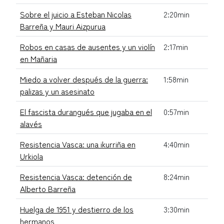
Sobre el juicio a Esteban Nicolas
2:20min
Barreña y Mauri Aizpurua
Robos en casas de ausentes y un violín
2:17min
en Mañaria
Miedo a volver después de la guerra:
1:58min
palizas y un asesinato
El fascista durangués que jugaba en el
0:57min
alavés
Resistencia Vasca: una ikurriña en
4:40min
Urkiola
Resistencia Vasca: detención de
8:24min
Alberto Barreña
Huelga de 1951 y destierro de los
3:30min
hermanos