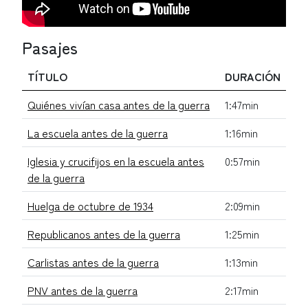
Pasajes
TÍTULO
DURACIÓN
Quiénes vivían casa antes de la guerra
1:47min
La escuela antes de la guerra
1:16min
Iglesia y crucifijos en la escuela antes
0:57min
de la guerra
Huelga de octubre de 1934
2:09min
Republicanos antes de la guerra
1:25min
Carlistas antes de la guerra
1:13min
PNV antes de la guerra
2:17min