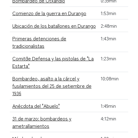
Bombardeo de Otxandio
0:39min
Comienzo de la guerra en Durango
1:53min
Ubicación de los batallones en Durango
2:48min
Primeras detenciones de
1:43min
tradicionalistas
Comit´de Defensa y las pistolas de "La
1:23min
Estarta"
Bombardeo, asalto a la cárcel y
10:08min
fusilamientos del 25 de setiembre de
1936
Anécdota del "Abuelo"
1:49min
31 de marzo: bombardeos y
4:12min
ametrallamientos