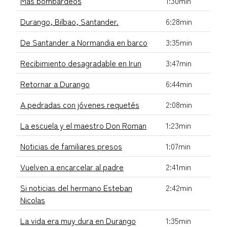
Más bombardeos
1:30min
Durango, Bilbao, Santander.
6:28min
De Santander a Normandia en barco
3:35min
Recibimiento desagradable en Irun
3:47min
Retornar a Durango
6:44min
A pedradas con jóvenes requetés
2:08min
La escuela y el maestro Don Roman
1:23min
Noticias de familiares presos
1:07min
Vuelven a encarcelar al padre
2:41min
Si noticias del hermano Esteban
2:42min
Nicolas
La vida era muy dura en Durango
1:35min