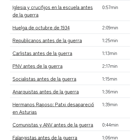
Iglesia y crucifijos en la escuela antes
0:57min
de la guerra
Huelga de octubre de 1934
2:09min
Republicanos antes de la guerra
1:25min
Carlistas antes de la guerra
1:13min
PNV antes de la guerra
2:17min
Socialistas antes de la guerra
1:15min
Anarquistas antes de la guerra
1:36min
Hermanos Raposo: Patxi desapareció
1:39min
en Asturias
Comunistas y ANV antes de la guerra
0:44min
Falangistas antes de la guerra
1:06min