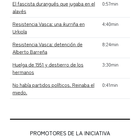
El fascista durangués que jugaba en el
0:57min
alavés
Resistencia Vasca: una ikurriña en
4:40min
Urkiola
Resistencia Vasca: detención de
8:24min
Alberto Barreña
Huelga de 1951 y destierro de los
3:30min
hermanos
No había partidos políticos. Reinaba el
0:41min
miedo.
PROMOTORES DE LA INICIATIVA