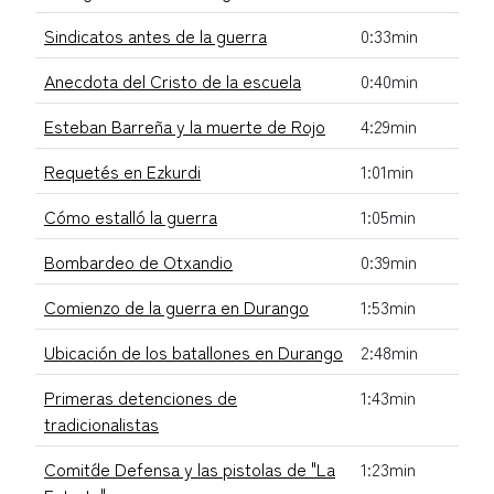
Sindicatos antes de la guerra
0:33min
Anecdota del Cristo de la escuela
0:40min
Esteban Barreña y la muerte de Rojo
4:29min
Requetés en Ezkurdi
1:01min
Cómo estalló la guerra
1:05min
Bombardeo de Otxandio
0:39min
Comienzo de la guerra en Durango
1:53min
Ubicación de los batallones en Durango
2:48min
Primeras detenciones de
1:43min
tradicionalistas
Comit´de Defensa y las pistolas de "La
1:23min