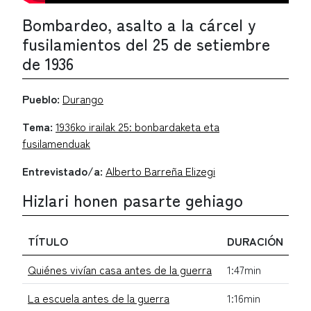
Bombardeo, asalto a la cárcel y
fusilamientos del 25 de setiembre
de 1936
Pueblo:
Durango
Tema:
1936ko irailak 25: bonbardaketa eta
fusilamenduak
Entrevistado/a:
Alberto Barreña Elizegi
Hizlari honen pasarte gehiago
TÍTULO
DURACIÓN
Quiénes vivían casa antes de la guerra
1:47min
La escuela antes de la guerra
1:16min