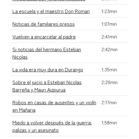
La escuela y el maestro Don Roman
1:23min
Noticias de familiares presos
1:07min
Vuelven a encarcelar al padre
2:41min
Si noticias del hermano Esteban
2:42min
Nicolas
La vida era muy dura en Durango
1:35min
Sobre el juicio a Esteban Nicolas
2:20min
Barreña y Mauri Aizpurua
Robos en casas de ausentes y un violín
2:17min
en Mañaria
Miedo a volver después de la guerra:
1:58min
palizas y un asesinato