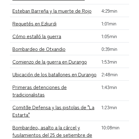
Esteban Barreña y la muerte de Rojo
4:29min
Requetés en Ezkurdi
1:01min
Cómo estalló la guerra
1:05min
Bombardeo de Otxandio
0:39min
Comienzo de la guerra en Durango
1:53min
Ubicación de los batallones en Durango
2:48min
Primeras detenciones de
1:43min
tradicionalistas
Comit´de Defensa y las pistolas de "La
1:23min
Estarta"
Bombardeo, asalto a la cárcel y
10:08min
fusilamientos del 25 de setiembre de