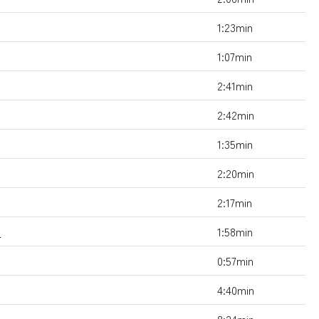
1:23min
1:07min
2:41min
2:42min
1:35min
2:20min
2:17min
o
1:58min
0:57min
4:40min