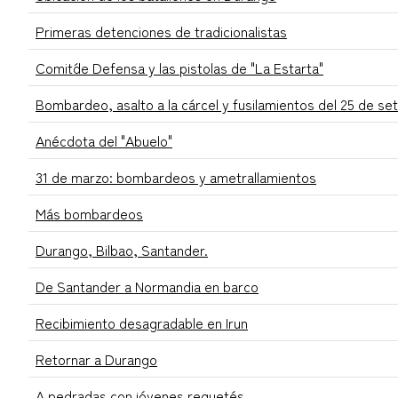
Primeras detenciones de tradicionalistas
Comit´de Defensa y las pistolas de "La Estarta"
Bombardeo, asalto a la cárcel y fusilamientos del 25 de se
Anécdota del "Abuelo"
31 de marzo: bombardeos y ametrallamientos
Más bombardeos
Durango, Bilbao, Santander.
De Santander a Normandia en barco
Recibimiento desagradable en Irun
Retornar a Durango
A pedradas con jóvenes requetés