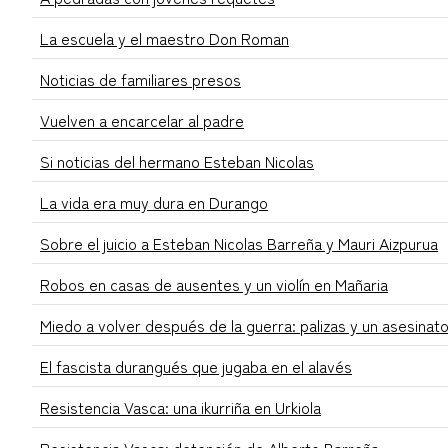
La escuela y el maestro Don Roman
Noticias de familiares presos
Vuelven a encarcelar al padre
Si noticias del hermano Esteban Nicolas
La vida era muy dura en Durango
Sobre el juicio a Esteban Nicolas Barreña y Mauri Aizpurua
Robos en casas de ausentes y un violín en Mañaria
Miedo a volver después de la guerra: palizas y un asesinat
El fascista durangués que jugaba en el alavés
Resistencia Vasca: una ikurriña en Urkiola