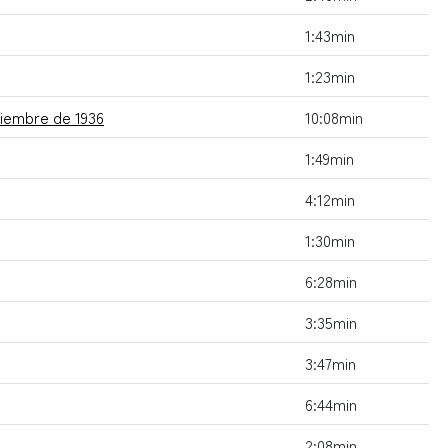
1:43min
1:23min
tiembre de 1936
10:08min
1:49min
4:12min
1:30min
6:28min
3:35min
3:47min
6:44min
2:08min