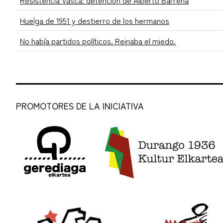
Resistencia Vasca: detención de Alberto Barreña
Huelga de 1951 y destierro de los hermanos
No había partidos políticos. Reinaba el miedo.
PROMOTORES DE LA INICIATIVA