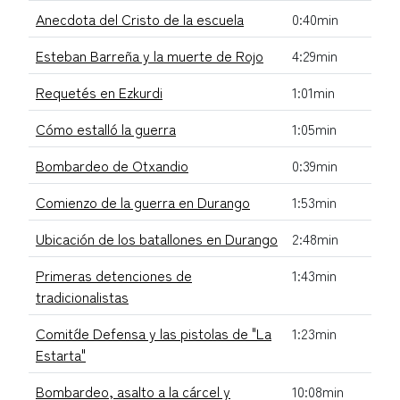
Anecdota del Cristo de la escuela
0:40min
Esteban Barreña y la muerte de Rojo
4:29min
Requetés en Ezkurdi
1:01min
Cómo estalló la guerra
1:05min
Bombardeo de Otxandio
0:39min
Comienzo de la guerra en Durango
1:53min
Ubicación de los batallones en Durango
2:48min
Primeras detenciones de
1:43min
tradicionalistas
Comit´de Defensa y las pistolas de "La
1:23min
Estarta"
Bombardeo, asalto a la cárcel y
10:08min