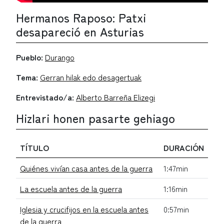
Hermanos Raposo: Patxi
desapareció en Asturias
Pueblo:
Durango
Tema:
Gerran hilak edo desagertuak
Entrevistado/a:
Alberto Barreña Elizegi
Hizlari honen pasarte gehiago
TÍTULO
DURACIÓN
Quiénes vivían casa antes de la guerra
1:47min
La escuela antes de la guerra
1:16min
Iglesia y crucifijos en la escuela antes
0:57min
de la guerra