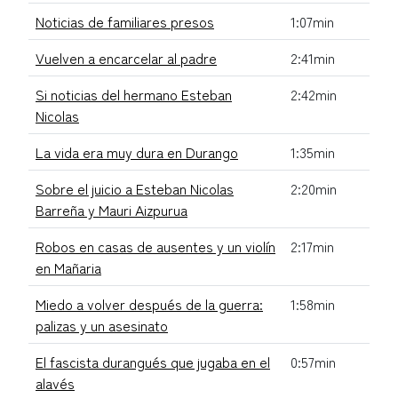
Noticias de familiares presos
1:07min
Vuelven a encarcelar al padre
2:41min
Si noticias del hermano Esteban
2:42min
Nicolas
La vida era muy dura en Durango
1:35min
Sobre el juicio a Esteban Nicolas
2:20min
Barreña y Mauri Aizpurua
Robos en casas de ausentes y un violín
2:17min
en Mañaria
Miedo a volver después de la guerra:
1:58min
palizas y un asesinato
El fascista durangués que jugaba en el
0:57min
alavés