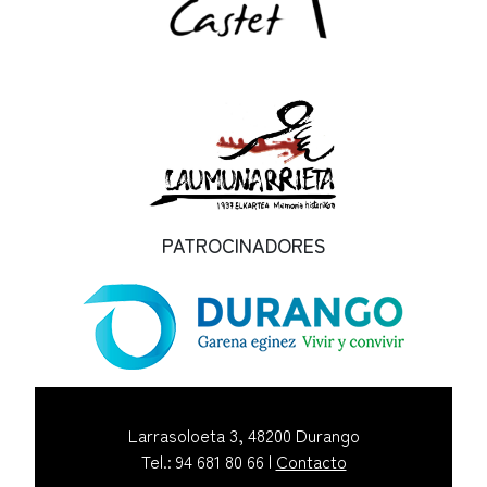
PATROCINADORES
Larrasoloeta 3, 48200 Durango
Tel.: 94 681 80 66 |
Contacto