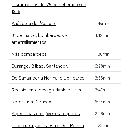
fusilamientos del 25 de setiembre de
1936
Anécdota del "Abuelo"
1:49min
31 de marzo: bombardeos y
4:12min
ametrallamientos
Más bombardeos
1:30min
Durango, Bilbao, Santander.
6:28min
De Santander a Normandia en barco
3:35min
Recibimiento desagradable en Irun
3:47min
Retornar a Durango
6:44min
A pedradas con jóvenes requetés
2:08min
La escuela y el maestro Don Roman
1:23min