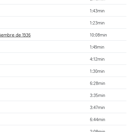
1:43min
1:23min
tiembre de 1936
10:08min
1:49min
4:12min
1:30min
6:28min
3:35min
3:47min
6:44min
2:08min