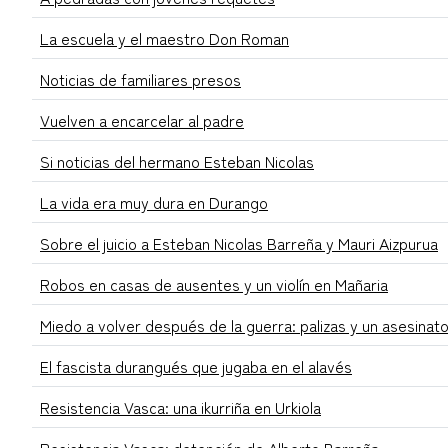
La escuela y el maestro Don Roman
Noticias de familiares presos
Vuelven a encarcelar al padre
Si noticias del hermano Esteban Nicolas
La vida era muy dura en Durango
Sobre el juicio a Esteban Nicolas Barreña y Mauri Aizpurua
Robos en casas de ausentes y un violín en Mañaria
Miedo a volver después de la guerra: palizas y un asesinat
El fascista durangués que jugaba en el alavés
Resistencia Vasca: una ikurriña en Urkiola