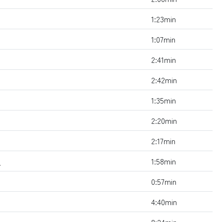
1:23min
1:07min
2:41min
2:42min
1:35min
2:20min
2:17min
o
1:58min
0:57min
4:40min