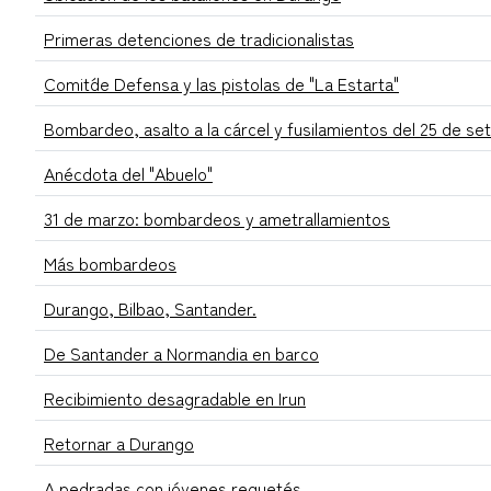
Primeras detenciones de tradicionalistas
Comit´de Defensa y las pistolas de "La Estarta"
Bombardeo, asalto a la cárcel y fusilamientos del 25 de se
Anécdota del "Abuelo"
31 de marzo: bombardeos y ametrallamientos
Más bombardeos
Durango, Bilbao, Santander.
De Santander a Normandia en barco
Recibimiento desagradable en Irun
Retornar a Durango
A pedradas con jóvenes requetés