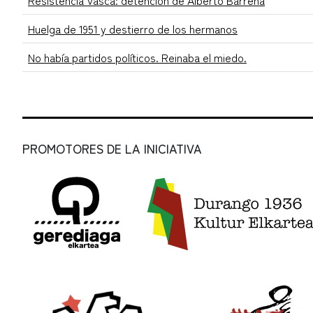
Resistencia Vasca: detención de Alberto Barreña
Huelga de 1951 y destierro de los hermanos
No había partidos políticos. Reinaba el miedo.
PROMOTORES DE LA INICIATIVA