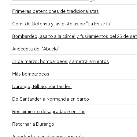
Primeras detenciones de tradicionalistas
Comit´de Defensa y las pistolas de "La Estarta"
Bombardeo, asalto a la cárcel y fusilamientos del 25 de se
Anécdota del "Abuelo"
31 de marzo: bombardeos y ametrallamientos
Más bombardeos
Durango, Bilbao, Santander.
De Santander a Normandia en barco
Recibimiento desagradable en Irun
Retornar a Durango
A pedradas con jóvenes requetés