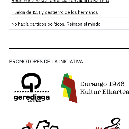
Resistencia Vasca: detención de Alberto Barreña
Huelga de 1951 y destierro de los hermanos
No había partidos políticos. Reinaba el miedo.
PROMOTORES DE LA INICIATIVA