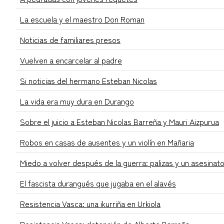
La escuela y el maestro Don Roman
Noticias de familiares presos
Vuelven a encarcelar al padre
Si noticias del hermano Esteban Nicolas
La vida era muy dura en Durango
Sobre el juicio a Esteban Nicolas Barreña y Mauri Aizpurua
Robos en casas de ausentes y un violín en Mañaria
Miedo a volver después de la guerra: palizas y un asesinat
El fascista durangués que jugaba en el alavés
Resistencia Vasca: una ikurriña en Urkiola