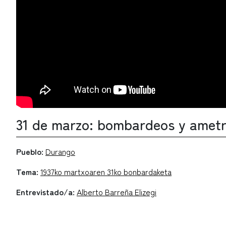
31 de marzo: bombardeos y ametr
Pueblo:
Durango
Tema:
1937ko martxoaren 31ko bonbardaketa
Entrevistado/a:
Alberto Barreña Elizegi