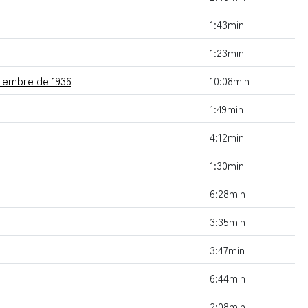
1:43min
1:23min
tiembre de 1936
10:08min
1:49min
4:12min
1:30min
6:28min
3:35min
3:47min
6:44min
2:08min