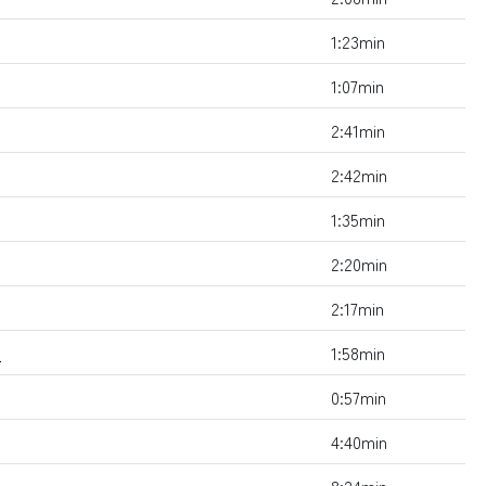
1:23min
1:07min
2:41min
2:42min
1:35min
2:20min
2:17min
o
1:58min
0:57min
4:40min