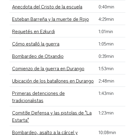
Anecdota del Cristo de la escuela
0:40min
Esteban Barreña y la muerte de Rojo
4:29min
Requetés en Ezkurdi
1:01min
Cómo estalló la guerra
1:05min
Bombardeo de Otxandio
0:39min
Comienzo de la guerra en Durango
1:53min
Ubicación de los batallones en Durango
2:48min
Primeras detenciones de
1:43min
tradicionalistas
Comit´de Defensa y las pistolas de "La
1:23min
Estarta"
Bombardeo, asalto a la cárcel y
10:08min