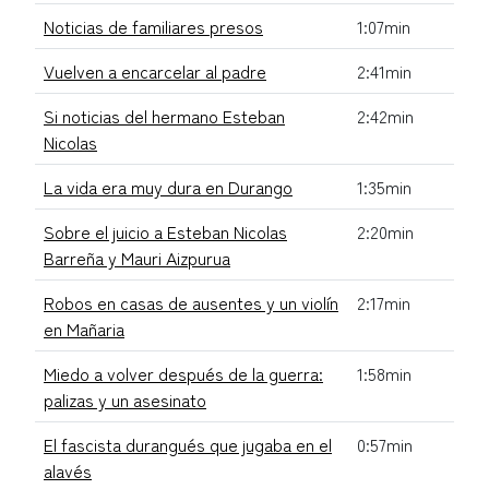
Noticias de familiares presos
1:07min
Vuelven a encarcelar al padre
2:41min
Si noticias del hermano Esteban
2:42min
Nicolas
La vida era muy dura en Durango
1:35min
Sobre el juicio a Esteban Nicolas
2:20min
Barreña y Mauri Aizpurua
Robos en casas de ausentes y un violín
2:17min
en Mañaria
Miedo a volver después de la guerra:
1:58min
palizas y un asesinato
El fascista durangués que jugaba en el
0:57min
alavés