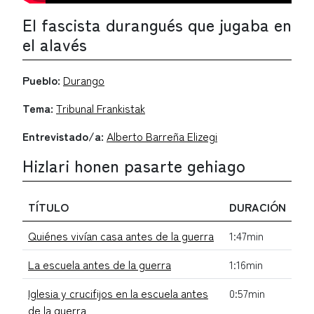
El fascista durangués que jugaba en
el alavés
Pueblo:
Durango
Tema:
Tribunal Frankistak
Entrevistado/a:
Alberto Barreña Elizegi
Hizlari honen pasarte gehiago
TÍTULO
DURACIÓN
Quiénes vivían casa antes de la guerra
1:47min
La escuela antes de la guerra
1:16min
Iglesia y crucifijos en la escuela antes
0:57min
de la guerra