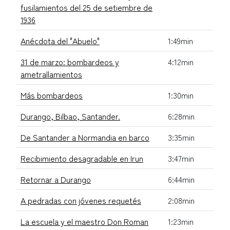
fusilamientos del 25 de setiembre de
1936
Anécdota del "Abuelo"
1:49min
31 de marzo: bombardeos y
4:12min
ametrallamientos
Más bombardeos
1:30min
Durango, Bilbao, Santander.
6:28min
De Santander a Normandia en barco
3:35min
Recibimiento desagradable en Irun
3:47min
Retornar a Durango
6:44min
A pedradas con jóvenes requetés
2:08min
La escuela y el maestro Don Roman
1:23min