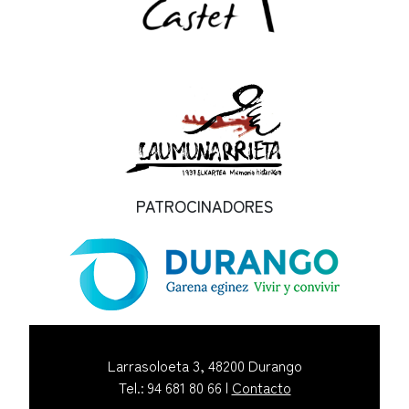
PATROCINADORES
Larrasoloeta 3, 48200 Durango
Tel.: 94 681 80 66 |
Contacto