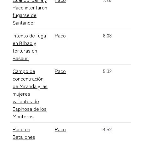
Paco intentaron
fugarse de
Santander
Intento de fuga
Paco
8:08
en Bilbao y
torturas en
Basauri
Campo de
Paco
5:32
concentración
de Miranda y las
mujeres
valientes de
Espinosa de los
Monteros
Paco en
Paco
4:52
Batallones