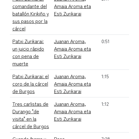
comandante del
Amaia Aroma eta
batallón Kirikiño y
Esti Zurikarai
sus pasos por la
cárcel
Patxi Zurikarai:
Juanan Aroma,
0:51
un juicio rápido
Amaia Aroma eta
con pena de
Esti Zurikarai
muerte
Patxi Zurikarai: el
Juanan Aroma,
1:15
coro de la cárcel
Amaia Aroma eta
de Burgos
Esti Zurikarai
Tres carlistas de
Juanan Aroma,
1:12
Durango "de
Amaia Aroma eta
visita" en la
Esti Zurikarai
cárcel de Burgos
Cuando Ibarra y
Paco
7:28