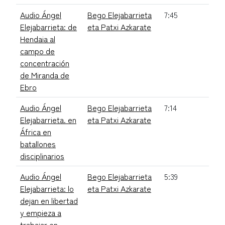
Audio Ángel
Bego Elejabarrieta
7:45
Elejabarrieta: de
eta Patxi Azkarate
Hendaia al
campo de
concentración
de Miranda de
Ebro
Audio Ángel
Bego Elejabarrieta
7:14
Elejabarrieta. en
eta Patxi Azkarate
África en
batallones
disciplinarios
Audio Ángel
Bego Elejabarrieta
5:39
Elejabarrieta: lo
eta Patxi Azkarate
dejan en libertad
y empieza a
trabajar en