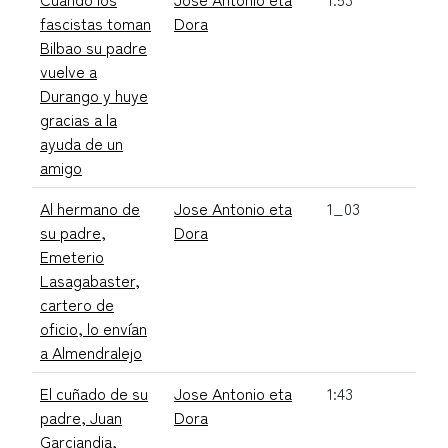
fascistas toman
Dora
Bilbao su padre
vuelve a
Durango y huye
gracias a la
ayuda de un
amigo
Al hermano de
Jose Antonio eta
1_03
su padre,
Dora
Emeterio
Lasagabaster,
cartero de
oficio, lo envían
a Almendralejo
El cuñado de su
Jose Antonio eta
1:43
padre, Juan
Dora
Garciandia,