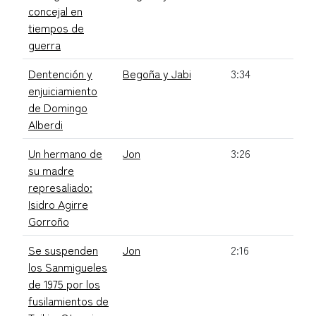
concejal en
tiempos de
guerra
Dentención y
Begoña y Jabi
3:34
enjuiciamiento
de Domingo
Alberdi
Un hermano de
Jon
3:26
su madre
represaliado:
Isidro Agirre
Gorroño
Se suspenden
Jon
2:16
los Sanmigueles
de 1975 por los
fusilamientos de