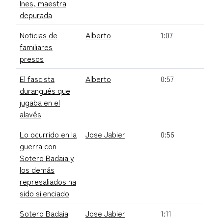
Ines, maestra
depurada
Noticias de
Alberto
1:07
familiares
presos
El fascista
Alberto
0:57
durangués que
jugaba en el
alavés
Lo ocurrido en la
Jose Jabier
0:56
guerra con
Sotero Badaia y
los demás
represaliados ha
sido silenciado
Sotero Badaia
Jose Jabier
1:11