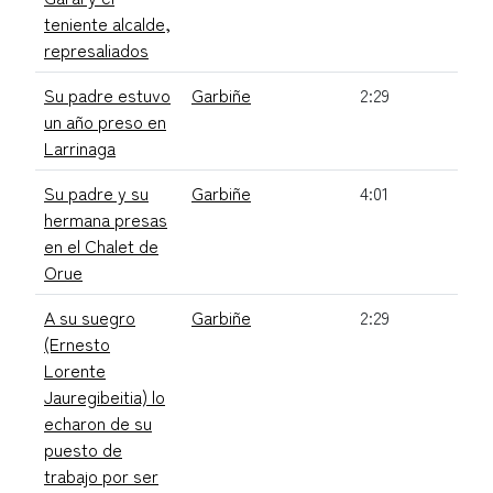
teniente alcalde,
represaliados
Su padre estuvo
Garbiñe
2:29
un año preso en
Larrinaga
Su padre y su
Garbiñe
4:01
hermana presas
en el Chalet de
Orue
A su suegro
Garbiñe
2:29
(Ernesto
Lorente
Jauregibeitia) lo
echaron de su
puesto de
trabajo por ser