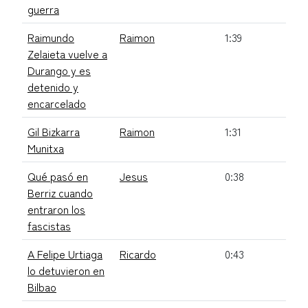
guerra
Raimundo
Raimon
1:39
Zelaieta vuelve a
Durango y es
detenido y
encarcelado
Gil Bizkarra
Raimon
1:31
Munitxa
Qué pasó en
Jesus
0:38
Berriz cuando
entraron los
fascistas
A Felipe Urtiaga
Ricardo
0:43
lo detuvieron en
Bilbao