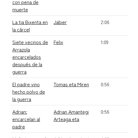
con pena de
muerte
La tia Bixenta en
Jabier
2:06
la cárcel
Siete vecinos de
Felix
1:09
Arrazola
encarcelados
después de la
guerra
El padre vino
Tomas eta Miren
0:56
hecho polvo de
la guerra
Adrian:
Adrian Amantegi
0:56
encarcelan al
Arteaga eta
padre