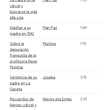
cárcel y
buscarse la vida
ella sola
Indultan a su
Mari Paz
1:04
madre en 1942
Sobre la
Munitxa
1:16
depuración
franquista de la
profesora Iñese
Munitxa
Sentencia de su
Joseba
3:15
padre en La
Gaceta
Recuerdos de
Nieves eta Emilio
2:37
Nieves: cárcel y