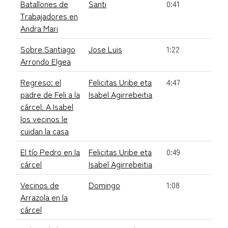
Batallones de
Santi
0:41
Trabajadores en
Andra Mari
Sobre Santiago
Jose Luis
1:22
Arrondo Elgea
Regreso: el
Felicitas Uribe eta
4:47
padre de Feli a la
Isabel Agirrebeitia
cárcel. A Isabel
los vecinos le
cuidan la casa
El tío Pedro en la
Felicitas Uribe eta
0:49
cárcel
Isabel Agirrebeitia
Vecinos de
Domingo
1:08
Arrazola en la
cárcel