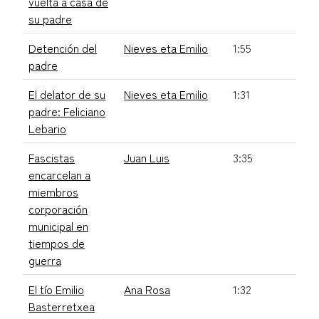
vuelta a casa de
su padre
Detención del
Nieves eta Emilio
1:55
padre
El delator de su
Nieves eta Emilio
1:31
padre: Feliciano
Lebario
Fascistas
Juan Luis
3:35
encarcelan a
miembros
corporación
municipal en
tiempos de
guerra
El tío Emilio
Ana Rosa
1:32
Basterretxea