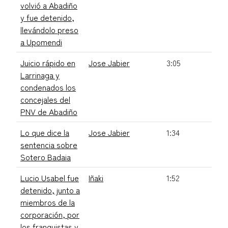
volvió a Abadiño
y fue detenido,
llevándolo preso
a Upomendi
Juicio rápido en
Jose Jabier
3:05
Larrinaga y
condenados los
concejales del
PNV de Abadiño
Lo que dice la
Jose Jabier
1:34
sentencia sobre
Sotero Badaia
Lucio Usabel fue
Iñaki
1:52
detenido, junto a
miembros de la
corporación, por
los franquistas y