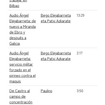
Bilbao
Audio Ángel
Bego Elejabarrieta
13:29
Elejabarrieta: de
eta Patxi Azkarate
nuevo a Miranda
de Ebro y
después a
Galicia
Audio Ángel
Bego Elejabarrieta
2:17
Elejabarrieta:
eta Patxi Azkarate
servicio militar
forzado en el
pirineo contra el
maquis
De Castro al
Paulino
3:50
campo de
concentración