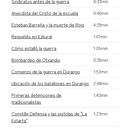
Sindicatos antes de la guerra
0:33min
Anecdota del Cristo de la escuela
0:40min
Esteban Barreña y la muerte de Rojo
4:29min
Requetés en Ezkurdi
1:01min
Cómo estalló la guerra
1:05min
Bombardeo de Otxandio
0:39min
Comienzo de la guerra en Durango
1:53min
Ubicación de los batallones en Durango
2:48min
Primeras detenciones de
1:43min
tradicionalistas
Comit´de Defensa y las pistolas de "La
1:23min
Estarta"