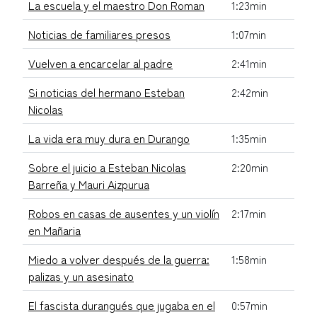
La escuela y el maestro Don Roman
1:23min
Noticias de familiares presos
1:07min
Vuelven a encarcelar al padre
2:41min
Si noticias del hermano Esteban
2:42min
Nicolas
La vida era muy dura en Durango
1:35min
Sobre el juicio a Esteban Nicolas
2:20min
Barreña y Mauri Aizpurua
Robos en casas de ausentes y un violín
2:17min
en Mañaria
Miedo a volver después de la guerra:
1:58min
palizas y un asesinato
El fascista durangués que jugaba en el
0:57min