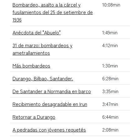
Bombardeo, asalto a la cárcel y
10:08min
fusilamientos del 25 de setiembre de
1936
Anécdota del "Abuelo"
1:49min
31 de marzo: bombardeos y
4:12min
ametrallamientos
Más bombardeos
1:30min
Durango, Bilbao, Santander.
6:28min
De Santander a Normandia en barco
3:35min
Recibimiento desagradable en Irun
3:47min
Retornar a Durango
6:44min
A pedradas con jóvenes requetés
2:08min