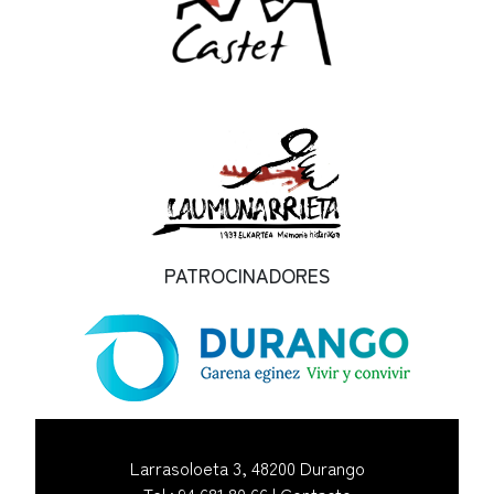
PATROCINADORES
Larrasoloeta 3, 48200 Durango
Tel.: 94 681 80 66 |
Contacto