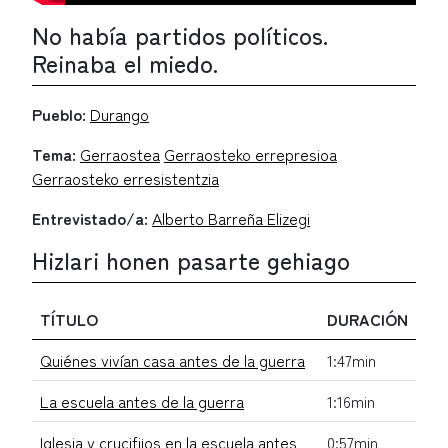
No había partidos políticos.
Reinaba el miedo.
Pueblo:
Durango
Tema:
Gerraostea
Gerraosteko errepresioa
Gerraosteko erresistentzia
Entrevistado/a:
Alberto Barreña Elizegi
Hizlari honen pasarte gehiago
TÍTULO
DURACIÓN
Quiénes vivían casa antes de la guerra
1:47min
La escuela antes de la guerra
1:16min
Iglesia y crucifijos en la escuela antes
0:57min