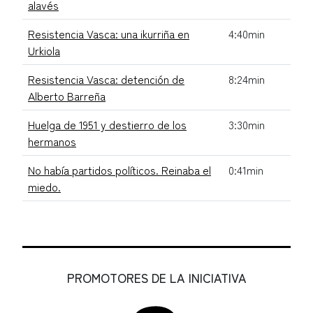
alavés
Resistencia Vasca: una ikurriña en
4:40min
Urkiola
Resistencia Vasca: detención de
8:24min
Alberto Barreña
Huelga de 1951 y destierro de los
3:30min
hermanos
No había partidos políticos. Reinaba el
0:41min
miedo.
PROMOTORES DE LA INICIATIVA