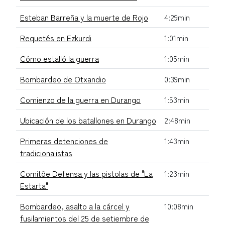
Esteban Barreña y la muerte de Rojo
4:29min
Requetés en Ezkurdi
1:01min
Cómo estalló la guerra
1:05min
Bombardeo de Otxandio
0:39min
Comienzo de la guerra en Durango
1:53min
Ubicación de los batallones en Durango
2:48min
Primeras detenciones de
1:43min
tradicionalistas
Comit´de Defensa y las pistolas de "La
1:23min
Estarta"
Bombardeo, asalto a la cárcel y
10:08min
fusilamientos del 25 de setiembre de