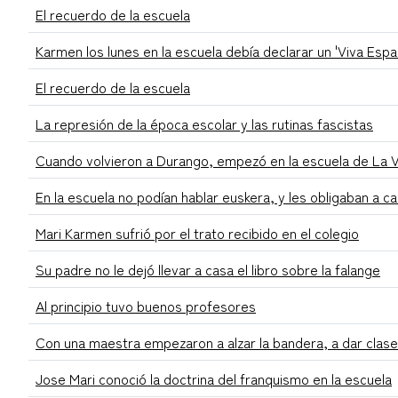
El recuerdo de la escuela
Karmen los lunes en la escuela debía declarar un 'Viva Esp
El recuerdo de la escuela
La represión de la época escolar y las rutinas fascistas
Cuando volvieron a Durango, empezó en la escuela de La Vi
En la escuela no podían hablar euskera, y les obligaban a cant
Mari Karmen sufrió por el trato recibido en el colegio
Su padre no le dejó llevar a casa el libro sobre la falange
Al principio tuvo buenos profesores
Con una maestra empezaron a alzar la bandera, a dar clase 
Jose Mari conoció la doctrina del franquismo en la escuela