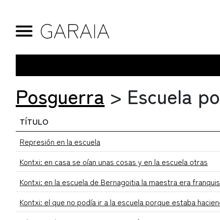
Posguerra
>
Escuela p
TÍTULO
Represión en la escuela
Kontxi: en casa se oían unas cosas y en la escuela otras
Kontxi: en la escuela de Bernagoitia la maestra era franqui
Kontxi: el que no podía ir a la escuela porque estaba hacien