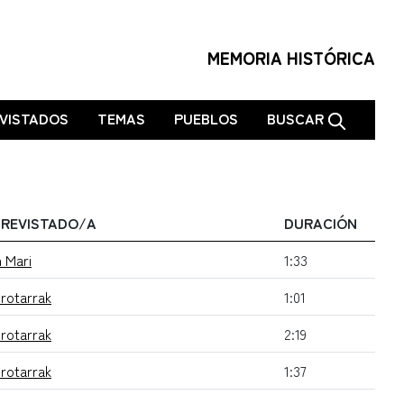
MEMORIA HISTÓRICA
VISTADOS
TEMAS
PUEBLOS
BUSCAR
REVISTADO/A
DURACIÓN
 Mari
1:33
rotarrak
1:01
rotarrak
2:19
rotarrak
1:37