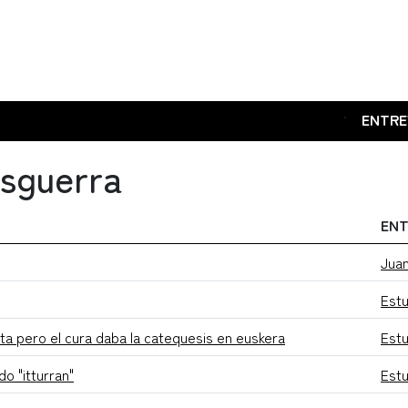
.
ENTRE
osguerra
ENT
Juan
Estu
sta pero el cura daba la catequesis en euskera
Estu
do "itturran"
Estu