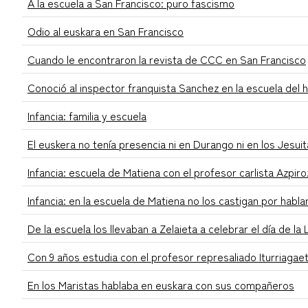
A la escuela a San Francisco: puro fascismo
Odio al euskara en San Francisco
Cuando le encontraron la revista de CCC en San Francisco
Conoció al inspector franquista Sanchez en la escuela del h
Infancia: familia y escuela
El euskera no tenía presencia ni en Durango ni en los Jesui
Infancia: escuela de Matiena con el profesor carlista Azpiro
Infancia: en la escuela de Matiena no los castigan por habla
De la escuela los llevaban a Zelaieta a celebrar el día de la 
Con 9 años estudia con el profesor represaliado Iturriagae
En los Maristas hablaba en euskara con sus compañeros