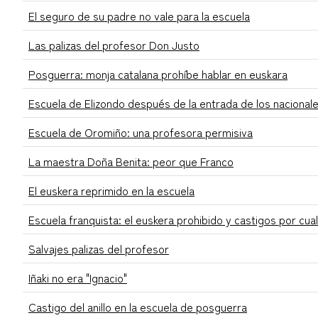
El seguro de su padre no vale para la escuela
Las palizas del profesor Don Justo
Posguerra: monja catalana prohíbe hablar en euskara
Escuela de Elizondo después de la entrada de los nacional
Escuela de Oromiño: una profesora permisiva
La maestra Doña Benita: peor que Franco
El euskera reprimido en la escuela
Escuela franquista: el euskera prohibido y castigos por cua
Salvajes palizas del profesor
Iñaki no era "Ignacio"
Castigo del anillo en la escuela de posguerra