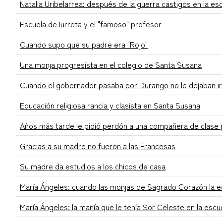
Natalia Uribelarrea: después de la guerra castigos en la es
Escuela de Iurreta y el "famoso" profesor
Cuando supo que su padre era "Rojo"
Una monja progresista en el colegio de Santa Susana
Cuando el gobernador pasaba por Durango no le dejaban ir
Educación religiosa rancia y clasista en Santa Susana
Años más tarde le pidió perdón a una compañera de clase 
Gracias a su madre no fueron a las Francesas
Su madre da estudios a los chicos de casa
María Ángeles: cuando las monjas de Sagrado Corazón la e
María Ángeles: la manía que le tenía Sor Celeste en la es