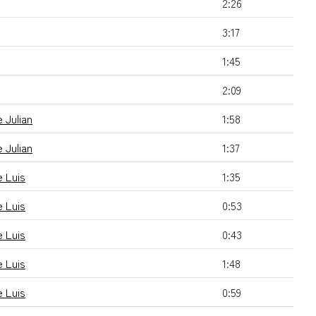
2:26
3:17
1:45
2:09
 Julian
1:58
 Julian
1:37
 Luis
1:35
 Luis
0:53
 Luis
0:43
 Luis
1:48
 Luis
0:59