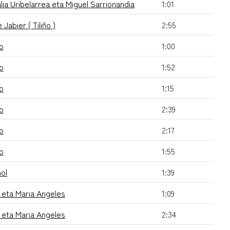
lia Uribelarrea eta Miguel Sarrionandia
1:01
 Jabier ( Tiliño )
2:55
o
1:00
o
1:52
o
1:15
o
2:39
o
2:17
o
1:55
ol
1:39
i eta Maria Angeles
1:09
i eta Maria Angeles
2:34