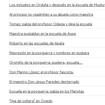
Los estudios en Orduña y después en la escuela de Muskiz
Al principio no readmiten a su abuela como maestra
Tomas: paliza del profesor Odiaga y deja la escuela
Maestra euskaldun en la escuela de Axpe
Roberto en las escuelas de Apata
Represión en la posguerra y nombres en euskara
Oromiño de la posguerra: euskera, escuela…
Don Marino López: el profesor fascista.
El maestro Don Jesus Paredes desterrado
Escuela en la posguerra: paliza en los Maristas
"Hija de soltera" en Oviedo