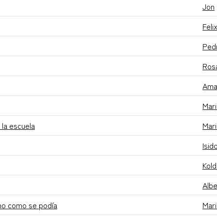
Jon
Feli
Pedr
Ros
Amai
Mari
 la escuela
Mari
Isid
Kol
Albe
lano como se podía
Mari