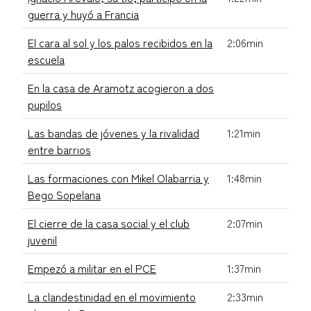
guerra y huyó a Francia
El cara al sol y los palos recibidos en la
2:06min
escuela
En la casa de Aramotz acogieron a dos
pupilos
Las bandas de jóvenes y la rivalidad
1:21min
entre barrios
Las formaciones con Mikel Olabarria y
1:48min
Bego Sopelana
El cierre de la casa social y el club
2:07min
juvenil
Empezó a militar en el PCE
1:37min
La clandestinidad en el movimiento
2:33min