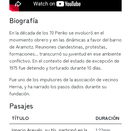
Biografía
En la década de los 70 Periko se involucró en el
movimiento obrero y en las dinámicas a favor del barrio
de Aramotz. Reuniones clandestinas, protestas,
formaciones... transcurrió su juventud en ese ambiente
conflictivo. En el contexto del estado de excepción de
1975 fue detenido y torturado durante 10 días.
Fue uno de los impulsores de la asociación de vecinos
Herria, y ha narrado los pasos dados durante su
fundación.
Pasajes
TÍTULO
DURACIÓN
Ignacio Arevalo, su tío, participó en la
1:22min