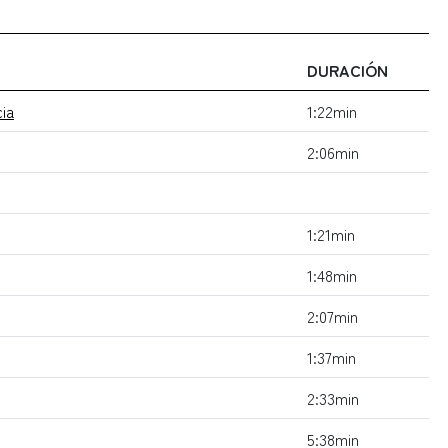
DURACIÓN
cia
1:22min
2:06min
1:21min
1:48min
2:07min
1:37min
2:33min
5:38min