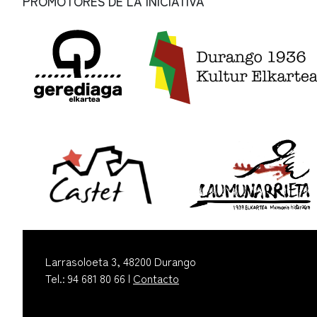
PROMOTORES DE LA INICIATIVA
Larrasoloeta 3, 48200 Durango
Tel.: 94 681 80 66 |
Contacto