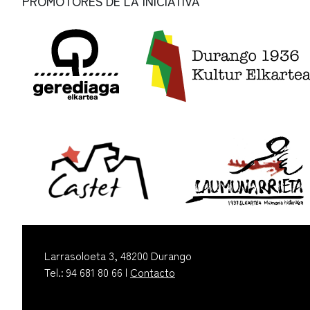
PROMOTORES DE LA INICIATIVA
Larrasoloeta 3, 48200 Durango
Tel.: 94 681 80 66 |
Contacto