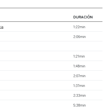
DURACIÓN
cia
1:22min
2:06min
1:21min
1:48min
2:07min
1:37min
2:33min
5:38min