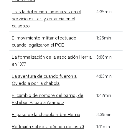
Tras la detención, amenazas en el
4:35min
servicio militar, y estancia en el
calabozo
El movimiento militar efectuado
1:26min
cuando legalizaron el PCE
La formalización de la asociación Herria
3:06min
en 1977
La aventura de cuando fueron a
4:03min
Oviedo a por la chabola
El cambio de nombre del barrio, de
1:42min
Esteban Bilbao a Aramotz
El paso de la chabola al bar Herria
3:39min
Reflexión sobre la década de los 70
1:11min