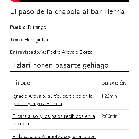
El paso de la chabola al bar Herria
Pueblo:
Durango
Tema:
Herrigintza
Entrevistado/a:
Pedro Arevalo Elorza
Hizlari honen pasarte gehiago
TÍTULO
DURACIÓN
Ignacio Arevalo, su tío, participó en la
1:22min
guerra y huyó a Francia
El cara al sol y los palos recibidos en la
2:06min
escuela
En la casa de Aramotz acogieron a dos