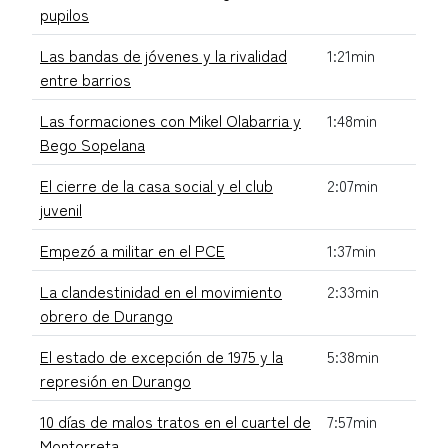
pupilos
Las bandas de jóvenes y la rivalidad
1:21min
entre barrios
Las formaciones con Mikel Olabarria y
1:48min
Bego Sopelana
El cierre de la casa social y el club
2:07min
juvenil
Empezó a militar en el PCE
1:37min
La clandestinidad en el movimiento
2:33min
obrero de Durango
El estado de excepción de 1975 y la
5:38min
represión en Durango
10 días de malos tratos en el cuartel de
7:57min
Montorreta