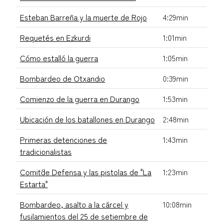
Esteban Barreña y la muerte de Rojo
4:29min
Requetés en Ezkurdi
1:01min
Cómo estalló la guerra
1:05min
Bombardeo de Otxandio
0:39min
Comienzo de la guerra en Durango
1:53min
Ubicación de los batallones en Durango
2:48min
Primeras detenciones de
1:43min
tradicionalistas
Comit´de Defensa y las pistolas de "La
1:23min
Estarta"
Bombardeo, asalto a la cárcel y
10:08min
fusilamientos del 25 de setiembre de