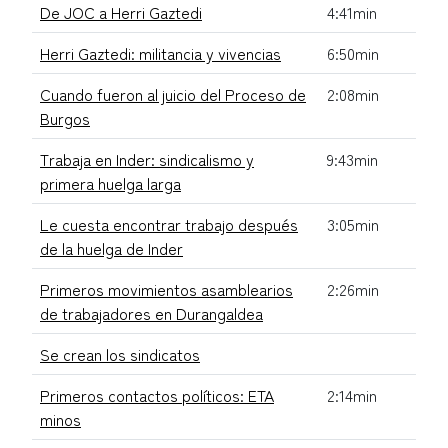
De JOC a Herri Gaztedi
4:41min
Herri Gaztedi: militancia y vivencias
6:50min
Cuando fueron al juicio del Proceso de
2:08min
Burgos
Trabaja en Inder: sindicalismo y
9:43min
primera huelga larga
Le cuesta encontrar trabajo después
3:05min
de la huelga de Inder
Primeros movimientos asamblearios
2:26min
de trabajadores en Durangaldea
Se crean los sindicatos
Primeros contactos políticos: ETA
2:14min
minos