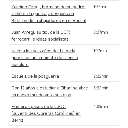
Kandido Oregi, hermano de su padre:
1:39min
luchó en la guerra y después en
Batallón de Trabajadores en el Roncal
Juan Arregi, su tío, de la UGT:
0:37min
ferrocarril e ideas socialistas
Nace a los seis años del fin de la
1:17min
guerra en un ambiente de silencio
absoluto
Escuela de la posguerra
2:32min
Con 12 años a estudiar a Eibar: se abre
3:32min
un nuevo mundo ante sus ojos
Primeros pasos de las JOC
4:09min
(Juventudes Obreras Católicas) en
Berriz