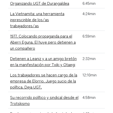
Organizando UGT de Durangaldea
6:45min
La Vietnamita: una herramienta
4:24min
inprescinble de los/as
trabajadores/as
1977. Colocando propaganda para el
6:59min
Aberri Eguna. El huye pero detienen a
un compañero
Detienen a Leaniz y a un amigo bretón
2:32min
en la manifestación por Txiki y Otaegi
Los trabajadores se hacen cargo de la
12:10min
empresa de Elorrio. Juego sucio de la
política. Deja UGT.
Su recorrido político y sindical desde el
4:58min
Trotskismo