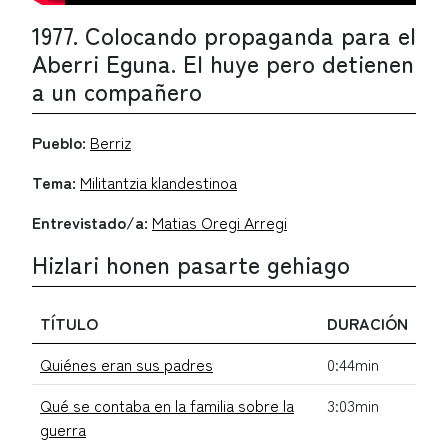
1977. Colocando propaganda para el
Aberri Eguna. El huye pero detienen
a un compañero
Pueblo:
Berriz
Tema:
Militantzia klandestinoa
Entrevistado/a:
Matias Oregi Arregi
Hizlari honen pasarte gehiago
TÍTULO
DURACIÓN
Quiénes eran sus padres
0:44min
Qué se contaba en la familia sobre la
3:03min
guerra