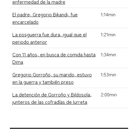
enfermedad de la madre
El padre, Gregorio Bikandi, fue
1:14min
encarcelado
La posguerra fue dura, igual que el
1:21min
periodo anterior
Con 11 años, en busca de comida hasta
1:34min
Dima
Gregorio Gorroño, su marido, estuvo
1:53min
en la guerra y también preso
La detención de Gorroño y Bildosola,
2:00min
junteros de las cofradías de Iurreta