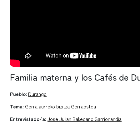
Familia materna y los Cafés de D
Pueblo:
Durango
Tema:
Gerra aurreko bizitza
Gerraostea
Entrevistado/a:
Jose Julian Bakedano Sarrionandia